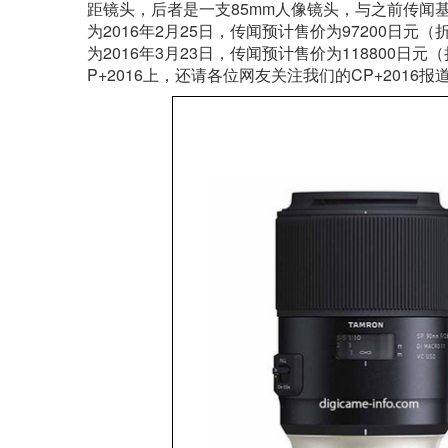
距镜头，后者是一支85mm人像镜头，与之前传闻基本一致。据
为2016年2月25日，传闻预计售价为97200日元（折合
为2016年3月23日，传闻预计售价为118800
P+2016上，还请各位网友关注我们的CP+2016报