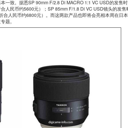
悉SP 90mm F/2.8 Di MACRO 1:1 VC USD的发售
人民币约5600元）；SP 85mm F/1.8 Di VC USD镜头的发
日元（折合人民币约6800元）。而这两款产品也即将会亮相本周在日
道专题。