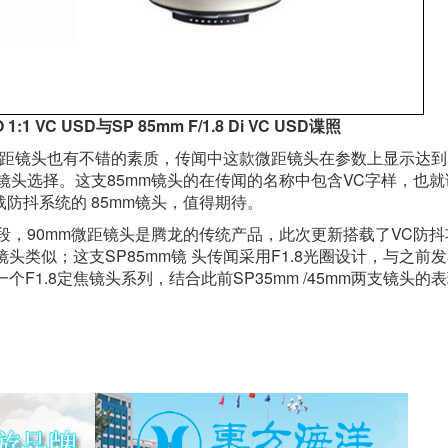
O 1:1 VC USD与SP 85mm F/1.8 Di VC USD谍照
微距镜头也有不错的素质，传闻中这款微距镜头在参数上显示达到1
镜头选择。这支85mm镜头的在传闻的名称中包含VC字样，也就
防抖系统的 85mm镜头，值得期待。
段，90mm微距镜头是腾龙的传统产品，此次更新搭载了VC防抖
类似；这支SP85mm镜 头传闻采用F1.8光圈设计，与之前发
一个F1.8定焦镜头系列，结合此前SP35mm /45mm两支镜头的