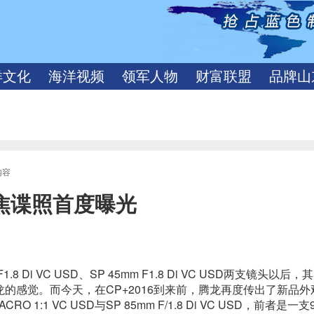
洋文化
海洋视频
领军人物
财富联盟
品牌山
内容
定焦谍照首度曝光
 Di VC USD、SP 45mm F1.8 Di VC USD两支镜头以后
的感觉。而今天，在CP+2016到来前，腾龙再度传出了新品外
RO 1:1 VC USD与SP 85mm F/1.8 Di VC USD，前者是一