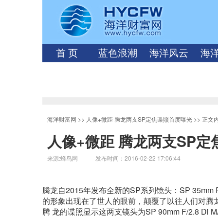
首 页
蓝色浪潮
海洋风云
海
海洋财富网
>>
人像+微距 腾龙两支SP定焦谍照首度曝光
>> 正文
人像+微距 腾龙两支SP
来源:蜂鸟网 发布时间：2016-02-22 17:06:44
腾龙自2015年发布全新的SP系列镜头：SP 35mm F1.8
的形象出现在了世人的眼前，颠覆了以往人们对腾龙
腾 龙的谍照显示这两支镜头为SP 90mm F/2.8 Di MAC