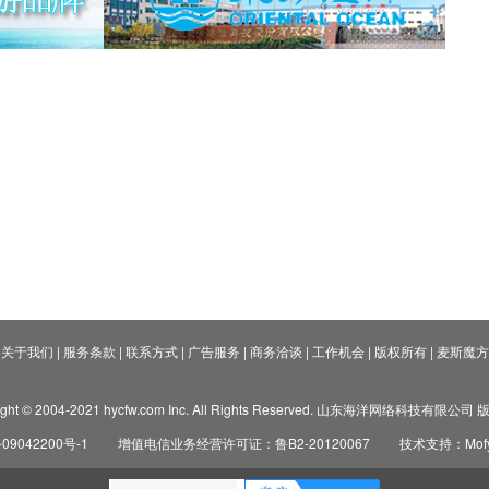
关于我们
|
服务条款
|
联系方式
|
广告服务
|
商务洽谈
|
工作机会
|
版权所有
|
麦斯魔方
ight © 2004-2021 hycfw.com Inc. All Rights Reserved. 山东海洋网络科技有限公
09042200号-1
增值电信业务经营许可证：鲁B2-20120067
技术支持：Mofyi