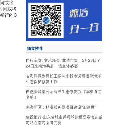
时间或将
售时间或将
本举行的C
频道推荐
自行车赛+文艺晚会+非遗市集，5月23日至
24日来南海共赴一场文体盛宴
省海洋局副局长王振坤来我市调研指导海洋
生态保护修复工作
自然资源部公示海洋生态修复项目审核通过
名单！
南海新区：精准服务促项目建设“加速度”
建设银行·山东省城市乒乓球超级联赛海选威
海站在南海圆满完赛