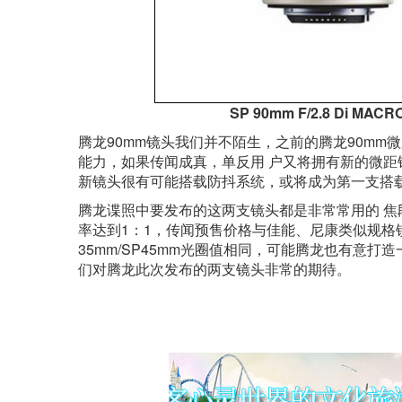
SP 90mm F/2.8 Di MACR
腾龙90mm镜头我们并不陌生，之前的腾龙90mm
能力，如果传闻成真，单反用 户又将拥有新的微距
新镜头很有可能搭载防抖系统，或将成为第一支搭载
腾龙谍照中要发布的这两支镜头都是非常常用的 焦
率达到1：1，传闻预售价格与佳能、尼康类似规格镜头
35mm/SP45mm光圈值相同，可能腾龙也有意打造
们对腾龙此次发布的两支镜头非常的期待。