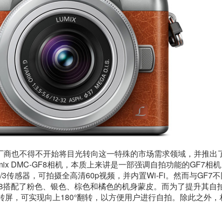
厂商也不得不开始将目光转向这一特殊的市场需求领域，并推出
x DMC-GF8相机，本质上来讲是一部强调自拍功能的GF7相
/3传感器，可拍摄全高清60p视频，并内置Wi-Fi。然而与GF7
8搭配了粉色、银色、棕色和橘色的机身蒙皮。而为了提升其自
翻转屏，可实现向上180°翻转，以方便用户进行自拍。除此之外