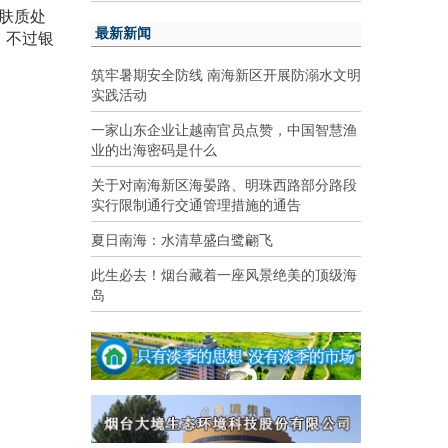
种肤质处
最新新闻
，不过银
筑牢暑期安全防线 南海新区开展防溺水文明
实践活动
一家山东企业让越南官员点赞，中国智慧渔
业的出海密码是什么
关于对南海新区海晏路、明珠西路部分路段
实行限制通行交通管理措施的通告
夏日南海：水清草盛白鹭翩飞
此生必去！烟台藏着一座风景绝美的顶级海
岛