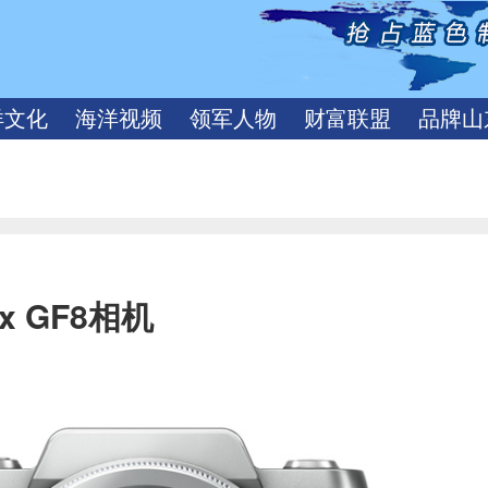
洋文化
海洋视频
领军人物
财富联盟
品牌山
x GF8相机