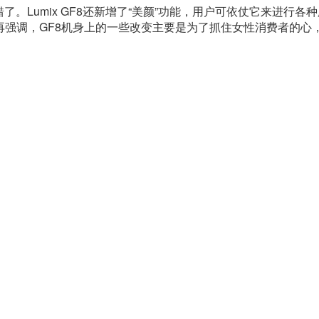
。Lumix GF8还新增了“美颜”功能，用户可依仗它来进行各
强调，GF8机身上的一些改变主要是为了抓住女性消费者的心
。