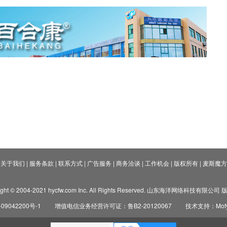
关于我们
|
服务条款
|
联系方式
|
广告服务
|
商务洽谈
|
工作机会
|
版权所有
|
麦斯魔方
ight © 2004-2021 hycfw.com Inc. All Rights Reserved. 山东海洋网络科技有限公
09042200号-1
增值电信业务经营许可证：鲁B2-20120067
技术支持：Mofyi