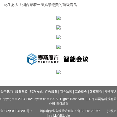
此生必去！烟台藏着一座风景绝美的顶级海岛
关于我们
|
服务条款
|
联系方式
|
广告服务
|
商务洽谈
|
工作机会
|
版权所有
|
麦斯魔方
Copyright © 2004-2021 hycfw.com Inc. All Rights Reserved. 山东海洋网络科技有限
公司 版权所有
鲁ICP备09042200号-1
增值电信业务经营许可证：鲁B2-20120067
技术支
持：MofyiStudio