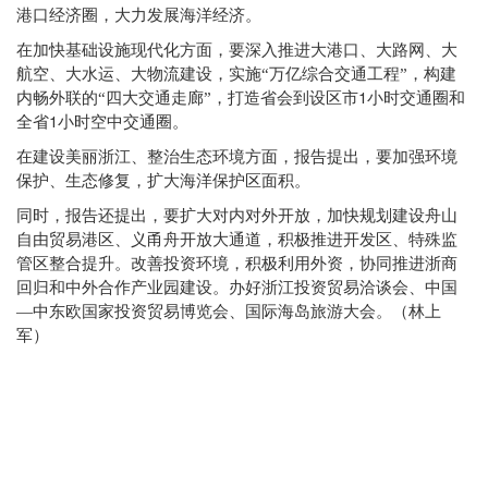
港口经济圈，大力发展海洋经济。
在加快基础设施现代化方面，要深入推进大港口、大路网、大
航空、大水运、大物流建设，实施“万亿综合交通工程”，构建
1
内畅外联的“四大交通走廊”，打造省会到设区市
小时交通圈和
1
全省
小时空中交通圈。
在建设美丽浙江、整治生态环境方面，报告提出，要加强环境
保护、生态修复，扩大海洋保护区面积。
同时，报告还提出，要扩大对内对外开放，加快规划建设舟山
自由贸易港区、义甬舟开放大通道，积极推进开发区、特殊监
管区整合提升。改善投资环境，积极利用外资，协同推进浙商
回归和中外合作产业园建设。办好浙江投资贸易洽谈会、中国
—中东欧国家投资贸易博览会、国际海岛旅游大会。（林上
军）