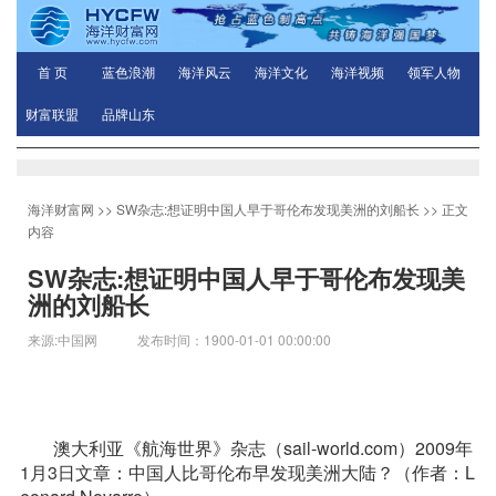
首 页
蓝色浪潮
海洋风云
海洋文化
海洋视频
领军人物
财富联盟
品牌山东
海洋财富网
>>
SW杂志:想证明中国人早于哥伦布发现美洲的刘船长
>> 正文
内容
SW杂志:想证明中国人早于哥伦布发现美
洲的刘船长
来源:中国网 发布时间：1900-01-01 00:00:00
澳大利亚《航海世界》杂志（sail-world.com）2009年
1月3日文章：中国人比哥伦布早发现美洲大陆？（作者：L