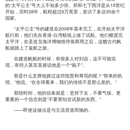
的“太平公主”号大上不知多少倍。郑和七下西洋是从15世纪
开始，历时28年，航程超过6万英里，造访了多达30余个
国家。
“太平公主”号的建造在2008年基本完工，在开始太平洋
航行前，他们先在香港-台湾航线上做了试航。他们横渡完
太平洋，在圣迭戈海洋博物馆停靠两周之后，这艘古代帆
船就踏上了返航之旅。
在建造帆船的时候，有很多人对刘说，这不可能实
现，有些人甚至直接说他是一个“疯子”。
那是什么支撑他捱过这些指责和辱骂的呢？“简单的热
情。”他说。“在全球看来，我们的传统不是那么差的。”
那段时间，他的信条就是：坚持下去，不要气馁。更
重要的一个信念则是“不要害怕尝试新的东西。”
——即使这做法是与主流背道而驰的。