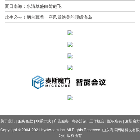
夏日南海：水清草盛白鹭翩飞
此生必去！烟台藏着一座风景绝美的顶级海岛
关于我们
|
服务条款
|
联系方式
|
广告服务
|
商务洽谈
|
工作机会
|
版权所有
|
麦斯魔方
Copyright © 2004-2021 hycfw.com Inc. All Rights Reserved. 山东海洋网络科技有限
公司 版权所有