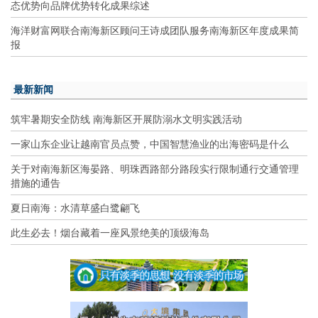
态优势向品牌优势转化成果综述
海洋财富网联合南海新区顾问王诗成团队服务南海新区年度成果简
报
最新新闻
筑牢暑期安全防线 南海新区开展防溺水文明实践活动
一家山东企业让越南官员点赞，中国智慧渔业的出海密码是什么
关于对南海新区海晏路、明珠西路部分路段实行限制通行交通管理
措施的通告
夏日南海：水清草盛白鹭翩飞
此生必去！烟台藏着一座风景绝美的顶级海岛