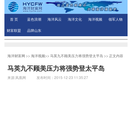
首 页
蓝色浪潮
海洋风云
海洋文化
海洋视频
领军人物
财富联盟
品牌山东
海洋财富网
>>
海洋视频
>>
马英九不顾美压力将强势登太平岛
>> 正文内容
马英九不顾美压力将强势登太平岛
来源:凤凰网 发布时间：2015-12-23 11:35:27