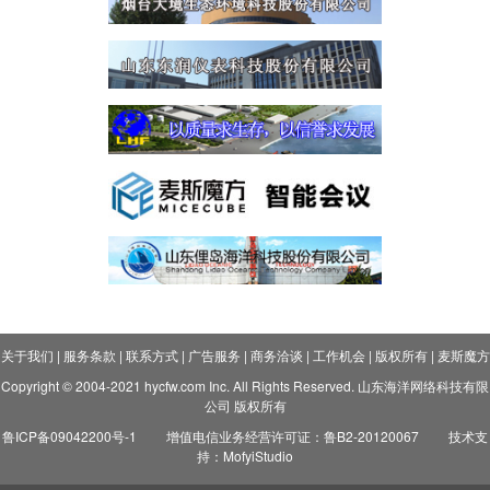
关于我们
|
服务条款
|
联系方式
|
广告服务
|
商务洽谈
|
工作机会
|
版权所有
|
麦斯魔方
Copyright © 2004-2021 hycfw.com Inc. All Rights Reserved. 山东海洋网络科技有限
公司 版权所有
鲁ICP备09042200号-1
增值电信业务经营许可证：鲁B2-20120067
技术支
持：MofyiStudio