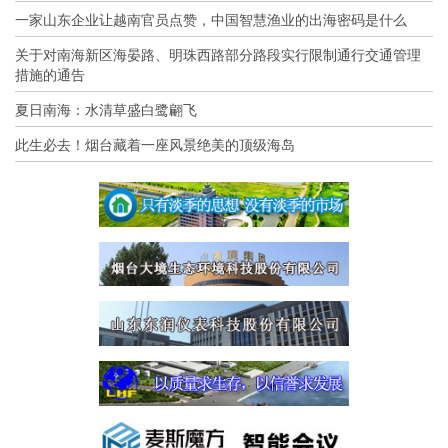
一家山东企业让越南官员点赞，中国智慧渔业的出海密码是什么
关于对南海新区海晏路、明珠西路部分路段实行限制通行交通管理
措施的通告
夏日南海：水清草盛白鹭翩飞
此生必去！烟台藏着一座风景绝美的顶级海岛