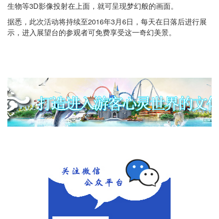
3D
生物等
影像投射在上面，就可呈现梦幻般的画面。
2016
3
6
据悉，此次活动将持续至
年
月
日
，每天在日落后进行展
示，进入展望台的参观者可免费享受这一奇幻美景。