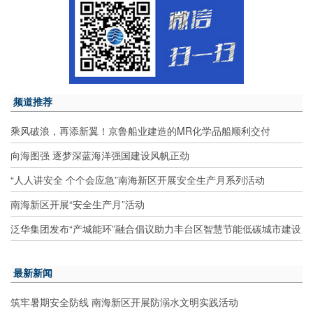
频道推荐
乘风破浪，再添新翼！京鲁船业建造的MR化学品船顺利交付
向海图强 逐梦深蓝海洋强国建设风帆正劲
“人人讲安全 个个会应急”南海新区开展安全生产月系列活动
南海新区开展“安全生产月”活动
泛华集团发布“产城能环”融合倡议助力丰台区智慧节能低碳城市建设
最新新闻
筑牢暑期安全防线 南海新区开展防溺水文明实践活动