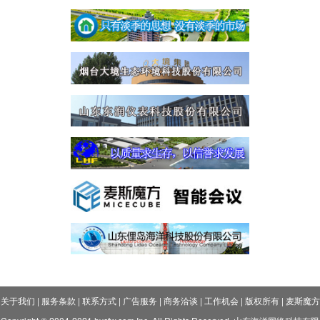
关于我们
|
服务条款
|
联系方式
|
广告服务
|
商务洽谈
|
工作机会
|
版权所有
|
麦斯魔方