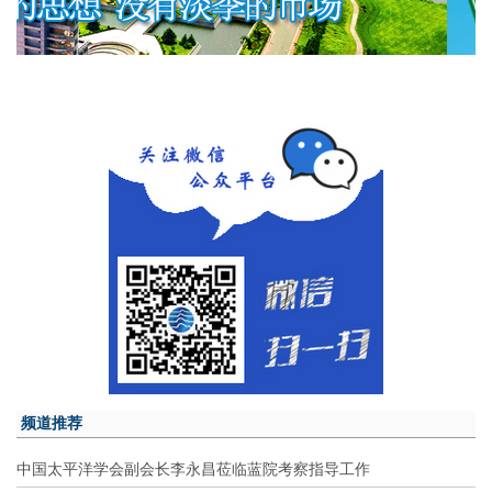
频道推荐
中国太平洋学会副会长李永昌莅临蓝院考察指导工作