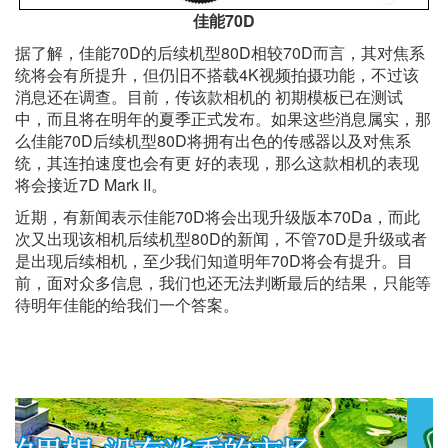
佳能70D
据了解，佳能70D的后续机型80D相较70D而言，其对焦系
统将会有所提升，但仍旧不搭载4K视频拍摄功能，不过该
消息还在调查。目前，传该款相机的 初期模板已在测试
中，而且将在明年的夏季正式发布。如果这些消息属实，那
么佳能70D后续机型80D将拥有出色的传感器以及对焦系
统，其连拍速度也会有更 好的表现，那么这款相机的表现
将会接近7D Mark II。
近期，有新闻表示佳能70D将会出现升级版本70Da，而此
次又出现该相机后续机型80D的新闻，不管70D是升级或者
是出现后续相机，至少我们知道明年70D将会有提升。目
前，面对众多信息，我们也还无法判断最后的结果，只能等
待明年佳能的给我们一个答案。