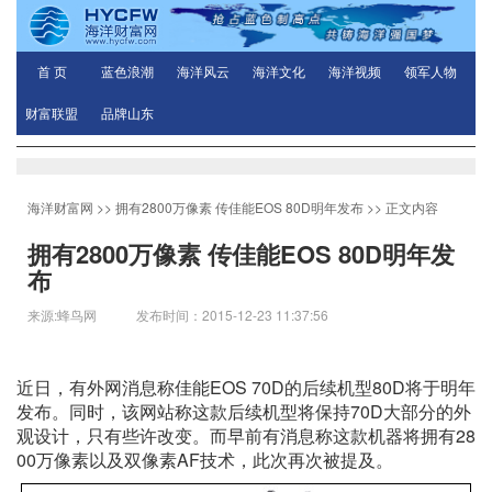
首 页
蓝色浪潮
海洋风云
海洋文化
海洋视频
领军人物
财富联盟
品牌山东
海洋财富网
>>
拥有2800万像素 传佳能EOS 80D明年发布
>> 正文内容
拥有2800万像素 传佳能EOS 80D明年发
布
来源:蜂鸟网 发布时间：2015-12-23 11:37:56
近日，有外网消息称佳能EOS 70D的后续机型80D将于明年
发布。同时，该网站称这款后续机型将保持70D大部分的外
观设计，只有些许改变。而早前有消息称这款机器将拥有28
00万像素以及双像素AF技术，此次再次被提及。