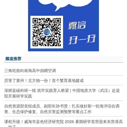
频道推荐
三角轮胎向南海高中捐赠空调
厉害了莱州！北方独一份！首个繁育基地建成
深耕蓝碳科研一线 筑牢实践育人桥梁 | 中国地质大学（武汉）赴蓝
院开展研学实践
自然资源部党组成员、副部长孙书贤：扎实做好新一轮海洋综合调
查、生态保护修复、自然灾害监测预警等重点工作
课程升级！威海市蓝色经济研究院 2026 暑期研学首营迎来东营准高
一学子