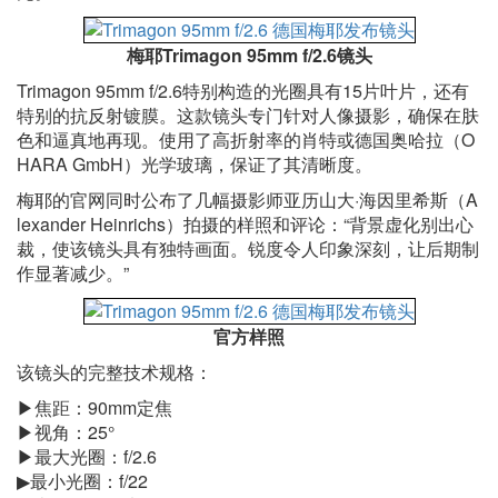
梅耶Trimagon 95mm f/2.6镜头
Trimagon 95mm f/2.6特别构造的光圈具有15片叶片，还有
特别的抗反射镀膜。这款镜头专门针对人像摄影，确保在肤
色和逼真地再现。使用了高折射率的肖特或德国奥哈拉（O
HARA GmbH）光学玻璃，保证了其清晰度。
梅耶的官网同时公布了几幅摄影师亚历山大·海因里希斯（A
lexander Heinrichs）拍摄的样照和评论：“背景虚化别出心
裁，使该镜头具有独特画面。锐度令人印象深刻，让后期制
作显著减少。”
官方样照
该镜头的完整技术规格：
▶焦距：90mm定焦
▶视角：25°
▶最大光圈：f/2.6
▶最小光圈：f/22