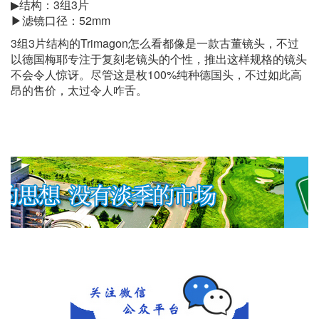
▶结构：3组3片
▶滤镜口径：52mm
3组3片结构的Trimagon怎么看都像是一款古董镜头，不过
以德国梅耶专注于复刻老镜头的个性，推出这样规格的镜头
不会令人惊讶。尽管这是枚100%纯种德国头，不过如此高
昂的售价，太过令人咋舌。