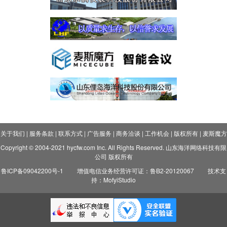
关于我们
|
服务条款
|
联系方式
|
广告服务
|
商务洽谈
|
工作机会
|
版权所有
|
麦斯魔方
Copyright © 2004-2021 hycfw.com Inc. All Rights Reserved. 山东海洋网络科技有限
公司 版权所有
鲁ICP备09042200号-1
增值电信业务经营许可证：鲁B2-20120067
技术支
持：MofyiStudio