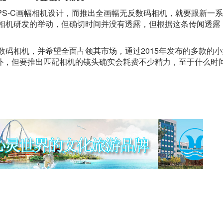
PS-C画幅相机设计，而推出全画幅无反数码相机，就要跟新一
相机研发的举动，但确切时间并没有透露，但根据这条传闻透露，1
数码相机，并希望全面占领其市场，通过2015年发布的多款的
外，但要推出匹配相机的镜头确实会耗费不少精力，至于什么时