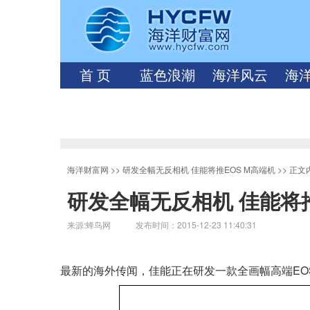
首 页
蓝色浪潮
海洋风云
海
海洋财富网
>>
研发全幅无反相机 佳能将推EOS M高端机
>> 正文
研发全幅无反相机 佳能将推
来源:蜂鸟网 发布时间：2015-12-23 11:40:31
最新的海外传闻，佳能正在研发一款全画幅高端EO