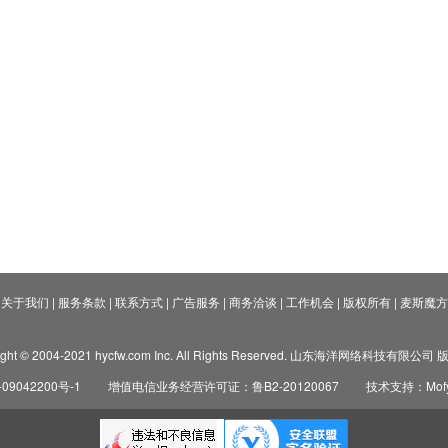
关于我们
|
服务条款
|
联系方式
|
广告服务
|
商务洽谈
|
工作机会
|
版权所有
|
麦斯魔方
ight © 2004-2021 hycfw.com Inc. All Rights Reserved. 山东海洋网络科技有限公
09042200号-1
增值电信业务经营许可证：鲁B2-20120067
技术支持：Mofyi