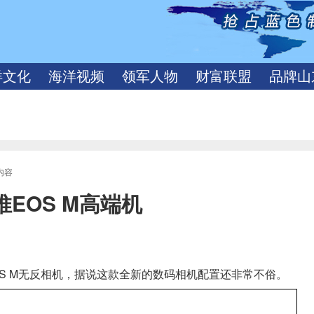
洋文化
海洋视频
领军人物
财富联盟
品牌山
内容
EOS M高端机
S M无反相机，据说这款全新的数码相机配置还非常不俗。