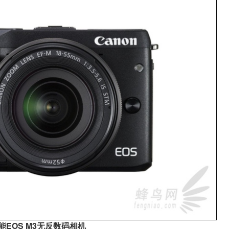
能EOS M3无反数码相机