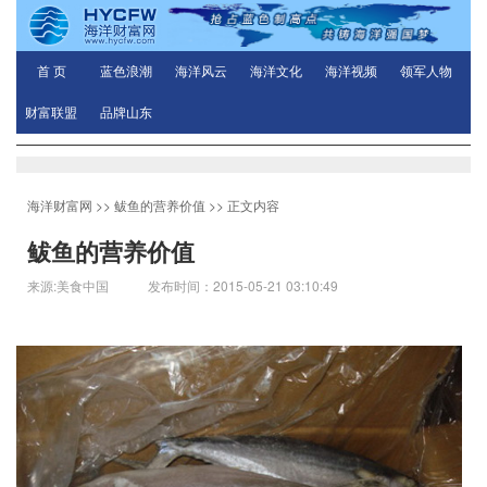
首 页
蓝色浪潮
海洋风云
海洋文化
海洋视频
领军人物
财富联盟
品牌山东
海洋财富网
>>
鲅鱼的营养价值
>> 正文内容
鲅鱼的营养价值
来源:美食中国 发布时间：2015-05-21 03:10:49