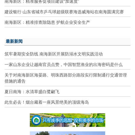
南海新区：精准服务促项目建设“加速度”
建设银行·山东省城市乒乓球超级联赛海选威海站在南海圆满完赛
南海新区：精准排查除隐患 护航企业安全生产
最新新闻
筑牢暑期安全防线 南海新区开展防溺水文明实践活动
一家山东企业让越南官员点赞，中国智慧渔业的出海密码是什么
关于对南海新区海晏路、明珠西路部分路段实行限制通行交通管理
措施的通告
夏日南海：水清草盛白鹭翩飞
此生必去！烟台藏着一座风景绝美的顶级海岛