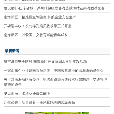
建设银行·山东省城市乒乓球超级联赛海选威海站在南海圆满完赛
南海新区：精准排查除隐患 护航企业安全生产
开磅迎丰收！长岛栉孔扇贝收获季正式开启
南海新区：以爱国主义教育赋能青年成长
最新新闻
筑牢暑期安全防线 南海新区开展防溺水文明实践活动
一家山东企业让越南官员点赞，中国智慧渔业的出海密码是什么
关于对南海新区海晏路、明珠西路部分路段实行限制通行交通管理
措施的通告
夏日南海：水清草盛白鹭翩飞
此生必去！烟台藏着一座风景绝美的顶级海岛