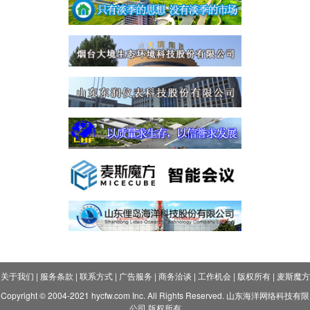
关于我们
|
服务条款
|
联系方式
|
广告服务
|
商务洽谈
|
工作机会
|
版权所有
|
麦斯魔方
Copyright © 2004-2021 hycfw.com Inc. All Rights Reserved. 山东海洋网络科技有限
公司 版权所有