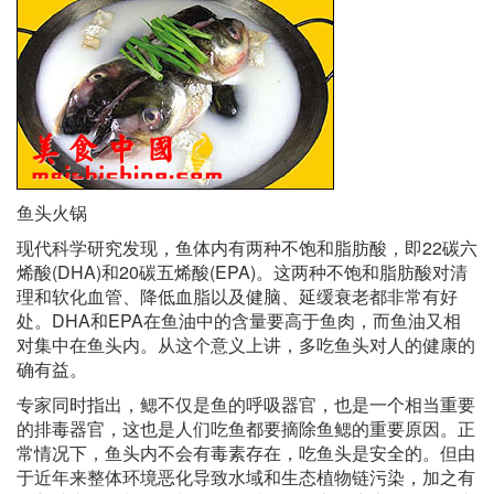
鱼头火锅
现代科学研究发现，鱼体内有两种不饱和脂肪酸，即22碳六
烯酸(DHA)和20碳五烯酸(EPA)。这两种不饱和脂肪酸对清
理和软化血管、降低血脂以及健脑、延缓衰老都非常有好
处。DHA和EPA在鱼油中的含量要高于鱼肉，而鱼油又相
对集中在鱼头内。从这个意义上讲，多吃鱼头对人的健康的
确有益。
专家同时指出，鳃不仅是鱼的呼吸器官，也是一个相当重要
的排毒器官，这也是人们吃鱼都要摘除鱼鳃的重要原因。正
常情况下，鱼头内不会有毒素存在，吃鱼头是安全的。但由
于近年来整体环境恶化导致水域和生态植物链污染，加之有