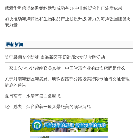
威海华坦跨境采购签约活动成功举办 中非经贸合作再添新成果
加快推动海洋药物和生物制品产业提质升级 努力为海洋强国建设贡
献力量
最新新闻
筑牢暑期安全防线 南海新区开展防溺水文明实践活动
一家山东企业让越南官员点赞，中国智慧渔业的出海密码是什么
关于对南海新区海晏路、明珠西路部分路段实行限制通行交通管理
措施的通告
夏日南海：水清草盛白鹭翩飞
此生必去！烟台藏着一座风景绝美的顶级海岛