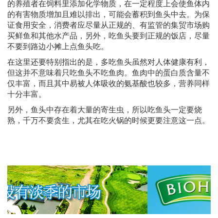
的养殖者在饲料里添加化学物质，在一定程度上会使鱼体内
的有害物质增加且难以排出，可能会蓄积到鱼头中去。为保
证食用安全，消费者应尽量从正规的、有监管的集贸市场购
买鲜鱼和其他水产品，另外，吃鱼头要到正规的饭店，尽量
不要到路边小摊上点鱼头吃。
在这里还要特别指出的是，多吃鱼头虽然对人体健康有利，
但这并不意味着只吃鱼头不吃鱼肉。鱼肉中的蛋白质含量不
仅丰富，而且其中易被人体吸收的氨基酸也较多，营养同样
十分丰富。
另外，鱼头中存在着大量的寄生虫，所以吃鱼头一定要烧
熟，千万不要贪生，尤其在吃火锅的时候更要注意这一点。