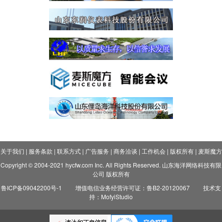
关于我们
|
服务条款
|
联系方式
|
广告服务
|
商务洽谈
|
工作机会
|
版权所有
|
麦斯魔方
Copyright © 2004-2021 hycfw.com Inc. All Rights Reserved. 山东海洋网络科技有限
公司 版权所有
鲁ICP备09042200号-1
增值电信业务经营许可证：鲁B2-20120067
技术支
持：MofyiStudio