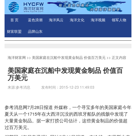
首 页
蓝色浪潮
海洋风云
海洋文化
海洋视频
领军人物
财富联盟
品牌山东
海洋财富网
>>
美国家庭在沉船中发现黄金制品 价值百万美元
>> 正文内容
美国家庭在沉船中发现黄金制品 价值百
万美元
来源:参考消息 发布时间：2015-12-23 11:49:03
7
28
参考消息网
月
日
报道
外媒称，一个寻宝多年的美国家庭今年
1715
夏天从一个
年在大西洋沉没的西班牙船队的残骸中发现了
大量黄金制品。据一家打捞公司估计，这些黄金制品的价值超
过百万美元。