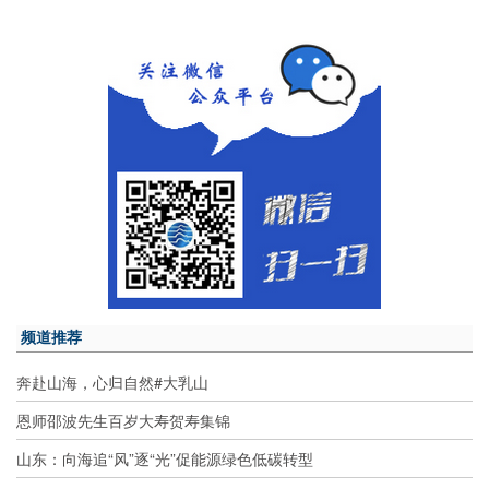
频道推荐
奔赴山海，心归自然#大乳山
恩师邵波先生百岁大寿贺寿集锦
山东：向海追“风”逐“光”促能源绿色低碳转型