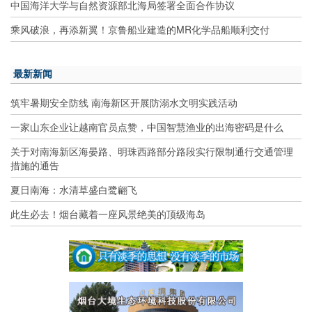
中国海洋大学与自然资源部北海局签署全面合作协议
乘风破浪，再添新翼！京鲁船业建造的MR化学品船顺利交付
最新新闻
筑牢暑期安全防线 南海新区开展防溺水文明实践活动
一家山东企业让越南官员点赞，中国智慧渔业的出海密码是什么
关于对南海新区海晏路、明珠西路部分路段实行限制通行交通管理
措施的通告
夏日南海：水清草盛白鹭翩飞
此生必去！烟台藏着一座风景绝美的顶级海岛