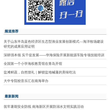
频道推荐
关于山东半岛蓝色经济区生态型渔业发展创新模式---海洋牧场建设
研究的成果应用证明
深耕强本领 实干促发展——华海保险开展新能源车险专项技能培训
全国第一个小学海权教育馆在青岛开馆
盐滩鲜蔬，自然馈礼｜解锁盐地碱蓬的美味吃法
大中专院校音乐汇在南海举办
最新新闻
筑牢暑期安全防线 南海新区开展防溺水文明实践活动