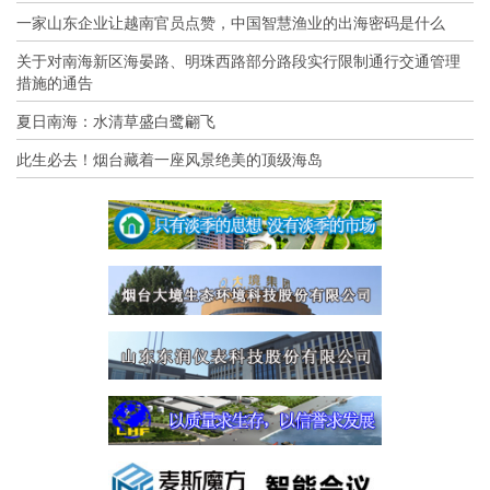
一家山东企业让越南官员点赞，中国智慧渔业的出海密码是什么
关于对南海新区海晏路、明珠西路部分路段实行限制通行交通管理
措施的通告
夏日南海：水清草盛白鹭翩飞
此生必去！烟台藏着一座风景绝美的顶级海岛