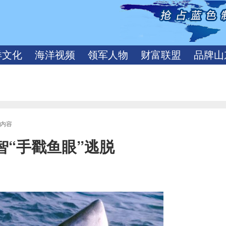
洋文化
海洋视频
领军人物
财富联盟
品牌山
文内容
智“手戳鱼眼”逃脱