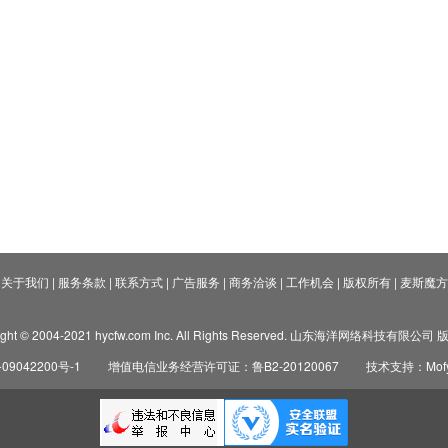
关于我们
|
服务条款
|
联系方式
|
广告服务
|
商务洽谈
|
工作机会
|
版权所有
|
麦斯魔方
ight © 2004-2021 hycfw.com Inc. All Rights Reserved. 山东海洋网络科技有限公
09042200号-1
增值电信业务经营许可证：鲁B2-20120067
技术支持：Mofyi