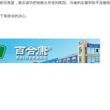
前住救援，最后成功把他救出并送到医院。马修的右腿和双手虽被
下海游泳的决心。