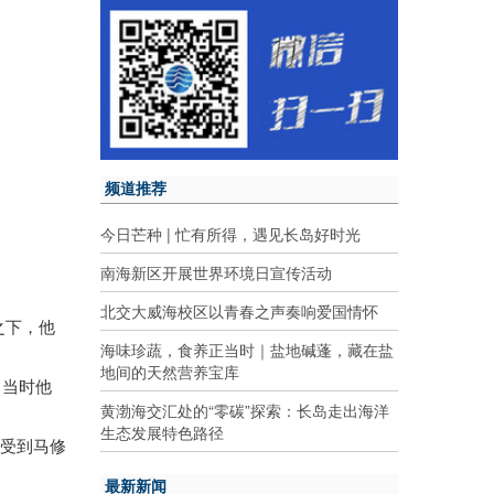
频道推荐
今日芒种 | 忙有所得，遇见长岛好时光
南海新区开展世界环境日宣传活动
北交大威海校区以青春之声奏响爱国情怀
之下，他
海味珍蔬，食养正当时｜盐地碱蓬，藏在盐
地间的天然营养宝库
。当时他
黄渤海交汇处的“零碳”探索：长岛走出海洋
生态发展特色路径
使受到马修
最新新闻