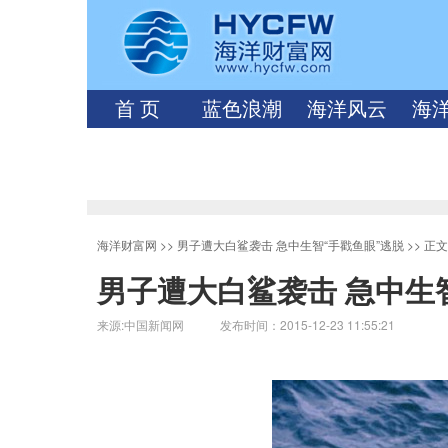
首 页
蓝色浪潮
海洋风云
海
海洋财富网
>>
男子遭大白鲨袭击 急中生智“手戳鱼眼”逃脱
>> 正
男子遭大白鲨袭击 急中生
来源:中国新闻网 发布时间：2015-12-23 11:55:21