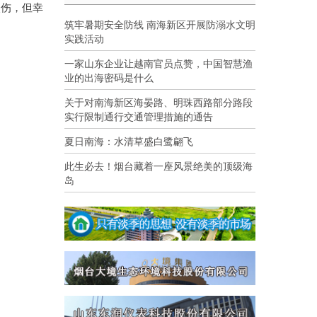
咬伤，但幸
筑牢暑期安全防线 南海新区开展防溺水文明
实践活动
一家山东企业让越南官员点赞，中国智慧渔
业的出海密码是什么
关于对南海新区海晏路、明珠西路部分路段
实行限制通行交通管理措施的通告
夏日南海：水清草盛白鹭翩飞
此生必去！烟台藏着一座风景绝美的顶级海
岛