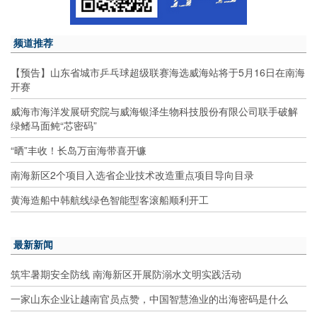
频道推荐
【预告】山东省城市乒乓球超级联赛海选威海站将于5月16日在南海
开赛
威海市海洋发展研究院与威海银泽生物科技股份有限公司联手破解
绿鳍马面鲀“芯密码”
“晒”丰收！长岛万亩海带喜开镰
南海新区2个项目入选省企业技术改造重点项目导向目录
黄海造船中韩航线绿色智能型客滚船顺利开工
最新新闻
筑牢暑期安全防线 南海新区开展防溺水文明实践活动
一家山东企业让越南官员点赞，中国智慧渔业的出海密码是什么