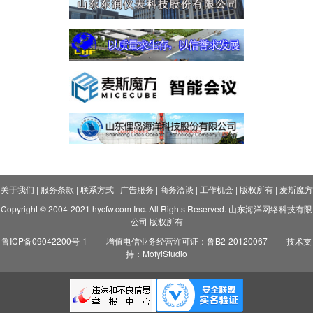
关于我们
|
服务条款
|
联系方式
|
广告服务
|
商务洽谈
|
工作机会
|
版权所有
|
麦斯魔方
Copyright © 2004-2021 hycfw.com Inc. All Rights Reserved. 山东海洋网络科技有限
公司 版权所有
鲁ICP备09042200号-1
增值电信业务经营许可证：鲁B2-20120067
技术支
持：MofyiStudio