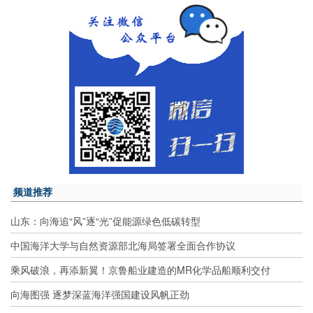
频道推荐
山东：向海追“风”逐“光”促能源绿色低碳转型
中国海洋大学与自然资源部北海局签署全面合作协议
乘风破浪，再添新翼！京鲁船业建造的MR化学品船顺利交付
向海图强 逐梦深蓝海洋强国建设风帆正劲