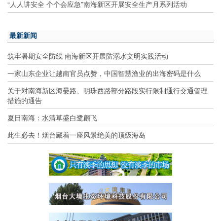
“人人讲安全 个个会应急”南海新区开展安全生产月系列活动
最新新闻
筑牢暑期安全防线 南海新区开展防溺水文明实践活动
一家山东企业让越南官员点赞，中国智慧渔业的出海密码是什么
关于对南海新区海晏路、明珠西路部分路段实行限制通行交通管理
措施的通告
夏日南海：水清草盛白鹭翩飞
此生必去！烟台藏着一座风景绝美的顶级海岛