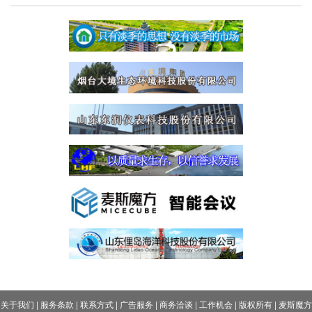
关于我们
|
服务条款
|
联系方式
|
广告服务
|
商务洽谈
|
工作机会
|
版权所有
|
麦斯魔方