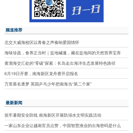
频道推荐
北交大威海校区以青春之声奏响爱国情怀
海味珍蔬，食养正当时｜盐地碱蓬，藏在盐地间的天然营养宝库
黄渤海交汇处的“零碳”探索：长岛走出海洋生态发展特色路径
6月19日开赛，南海新区龙舟赛开启报名
万里慕名逐梦 英国乒乓少年把南海当“第二个家”
最新新闻
筑牢暑期安全防线 南海新区开展防溺水文明实践活动
一家山东企业让越南官员点赞，中国智慧渔业的出海密码是什么