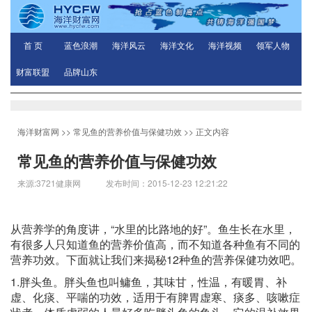
首 页
蓝色浪潮
海洋风云
海洋文化
海洋视频
领军人物
财富联盟
品牌山东
海洋财富网
>>
常见鱼的营养价值与保健功效
>> 正文内容
常见鱼的营养价值与保健功效
来源:3721健康网 发布时间：2015-12-23 12:21:22
从营养学的角度讲，“水里的比路地的好”。鱼生长在水里，
有很多人只知道鱼的营养价值高，而不知道各种鱼有不同的
营养功效。下面就让我们来揭秘12种鱼的营养保健功效吧。
1.胖头鱼。胖头鱼也叫鳙鱼，其味甘，性温，有暖胃、补
虚、化痰、平喘的功效，适用于有脾胃虚寒、痰多、咳嗽症