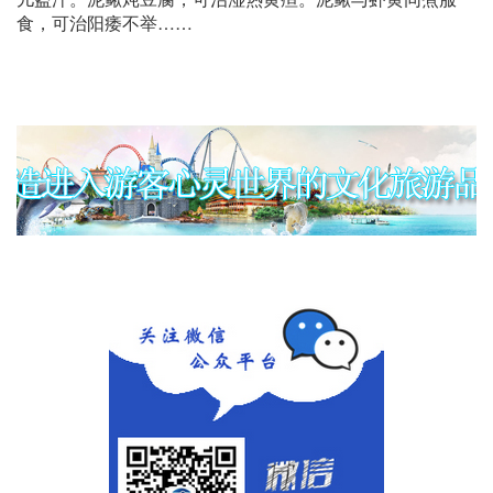
食，可治阳痿不举……