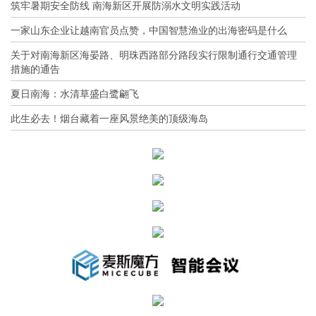
筑牢暑期安全防线 南海新区开展防溺水文明实践活动
一家山东企业让越南官员点赞，中国智慧渔业的出海密码是什么
关于对南海新区海晏路、明珠西路部分路段实行限制通行交通管理
措施的通告
夏日南海：水清草盛白鹭翩飞
此生必去！烟台藏着一座风景绝美的顶级海岛