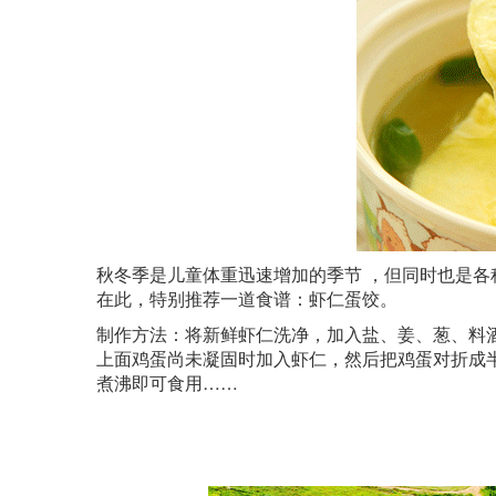
秋冬季是儿童体重迅速增加的季节 ，但同时也是
在此，特别推荐一道食谱：虾仁蛋饺。
制作方法：将新鲜虾仁洗净，加入盐、姜、葱、料
上面鸡蛋尚未凝固时加入虾仁，然后把鸡蛋对折成
煮沸即可食用……