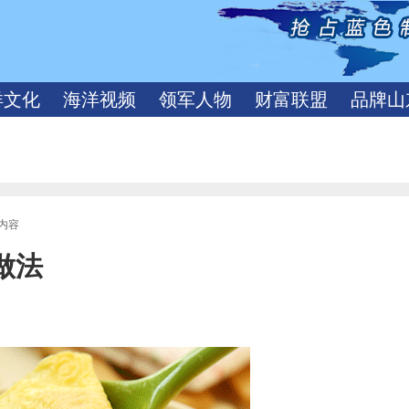
洋文化
海洋视频
领军人物
财富联盟
品牌山
文内容
做法