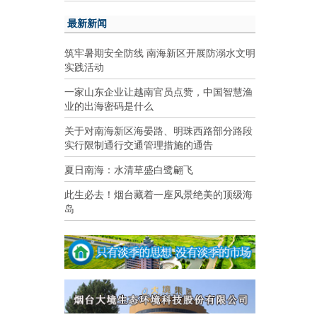
最新新闻
筑牢暑期安全防线 南海新区开展防溺水文明
实践活动
一家山东企业让越南官员点赞，中国智慧渔
业的出海密码是什么
关于对南海新区海晏路、明珠西路部分路段
实行限制通行交通管理措施的通告
夏日南海：水清草盛白鹭翩飞
此生必去！烟台藏着一座风景绝美的顶级海
岛