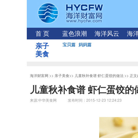
首 页
蓝色浪潮
海洋风云
海
亲子
宝贝篇
妈妈篇
美食
海洋财富网
>>
亲子美食
>>
儿童秋补食谱 虾仁蛋饺的做法
>> 正
儿童秋补食谱 虾仁蛋饺的
来源:中华美食网 发布时间：2015-12-23 12:24:23