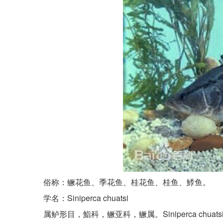
俗称：鳜花鱼、季花鱼、桂花鱼、桂鱼、鯚鱼。
学名：Siniperca chuatsi
属鲈形目，鮨科，鳜亚科，鳜属。Siniperca chuatsi(B