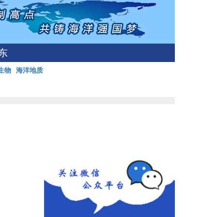
东
生物
海洋地质