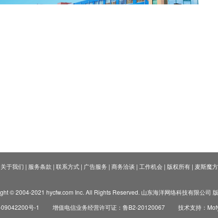
关于我们
|
服务条款
|
联系方式
|
广告服务
|
商务洽谈
|
工作机会
|
版权所有
|
麦斯魔方
ight © 2004-2021 hycfw.com Inc. All Rights Reserved. 山东海洋网络科技有限公
09042200号-1
增值电信业务经营许可证：鲁B2-20120067
技术支持：Mofyi