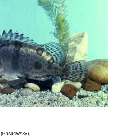
asilewsky)。