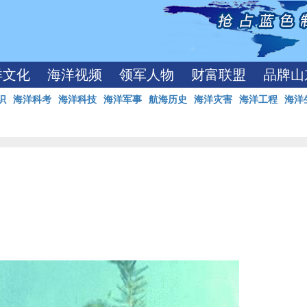
洋文化
海洋视频
领军人物
财富联盟
品牌山
识
海洋科考
海洋科技
海洋军事
航海历史
海洋灾害
海洋工程
海洋