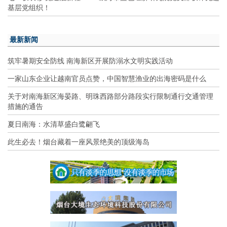
基层党组织！
最新新闻
筑牢暑期安全防线 南海新区开展防溺水文明实践活动
一家山东企业让越南官员点赞，中国智慧渔业的出海密码是什么
关于对南海新区海晏路、明珠西路部分路段实行限制通行交通管理
措施的通告
夏日南海：水清草盛白鹭翩飞
此生必去！烟台藏着一座风景绝美的顶级海岛