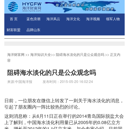
首 页
蓝色浪潮
海洋风云
海洋文化
海洋视频
领军人物
财富联盟
品牌山东
海洋财富网
>>
海洋知识大全
>>
阻碍海水淡化的只是公众观念吗
>> 正文内
容
阻碍海水淡化的只是公众观念吗
来源:中国海洋报 发布时间：2015-05-20 16:02:24
日前，一位朋友在微信上转发了一则关于海水淡化的消息，
引起了朋友圈内一阵比较热烈的讨论。
这则消息称：从6月11日正在举行的2014青岛国际脱盐大会
上了解到，中国海水淡化利用量已从2005年的0.08亿立方
米，增长至2012年的1.1亿立方米。与会专家介绍，目前国