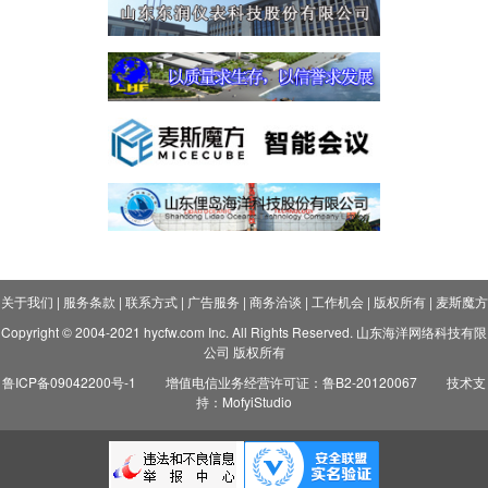
关于我们
|
服务条款
|
联系方式
|
广告服务
|
商务洽谈
|
工作机会
|
版权所有
|
麦斯魔方
Copyright © 2004-2021 hycfw.com Inc. All Rights Reserved. 山东海洋网络科技有限
公司 版权所有
鲁ICP备09042200号-1
增值电信业务经营许可证：鲁B2-20120067
技术支
持：MofyiStudio