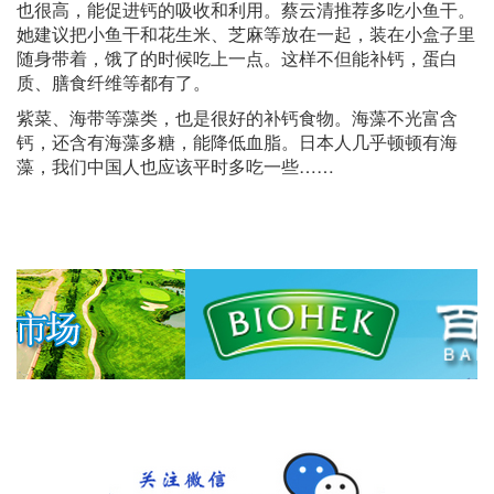
也很高，能促进钙的吸收和利用。蔡云清推荐多吃小鱼干。
她建议把小鱼干和花生米、芝麻等放在一起，装在小盒子里
随身带着，饿了的时候吃上一点。这样不但能补钙，蛋白
质、膳食纤维等都有了。
紫菜、海带等藻类，也是很好的补钙食物。海藻不光富含
钙，还含有海藻多糖，能降低血脂。日本人几乎顿顿有海
藻，我们中国人也应该平时多吃一些……