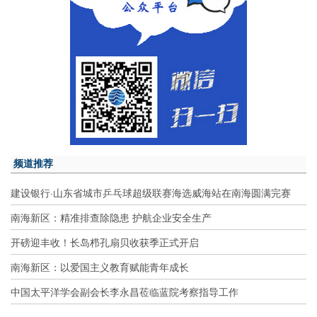
频道推荐
建设银行·山东省城市乒乓球超级联赛海选威海站在南海圆满完赛
南海新区：精准排查除隐患 护航企业安全生产
开磅迎丰收！长岛栉孔扇贝收获季正式开启
南海新区：以爱国主义教育赋能青年成长
中国太平洋学会副会长李永昌莅临蓝院考察指导工作