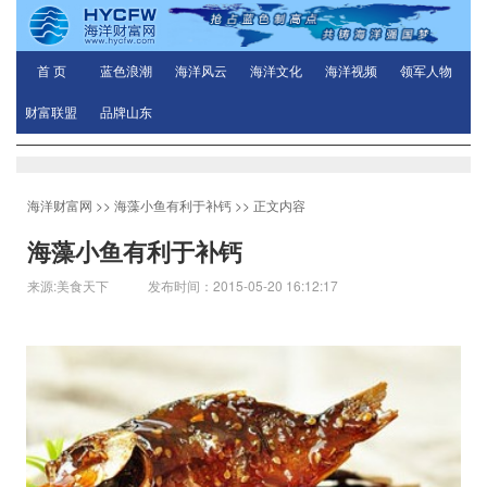
首 页
蓝色浪潮
海洋风云
海洋文化
海洋视频
领军人物
财富联盟
品牌山东
海洋财富网
>>
海藻小鱼有利于补钙
>> 正文内容
海藻小鱼有利于补钙
来源:美食天下 发布时间：2015-05-20 16:12:17