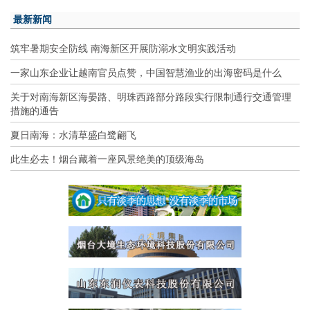
最新新闻
筑牢暑期安全防线 南海新区开展防溺水文明实践活动
一家山东企业让越南官员点赞，中国智慧渔业的出海密码是什么
关于对南海新区海晏路、明珠西路部分路段实行限制通行交通管理
措施的通告
夏日南海：水清草盛白鹭翩飞
此生必去！烟台藏着一座风景绝美的顶级海岛