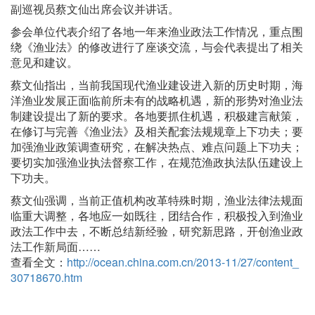
副巡视员蔡文仙出席会议并讲话。
参会单位代表介绍了各地一年来渔业政法工作情况，重点围
绕《渔业法》的修改进行了座谈交流，与会代表提出了相关
意见和建议。
蔡文仙指出，当前我国现代渔业建设进入新的历史时期，海
洋渔业发展正面临前所未有的战略机遇，新的形势对渔业法
制建设提出了新的要求。各地要抓住机遇，积极建言献策，
在修订与完善《渔业法》及相关配套法规规章上下功夫；要
加强渔业政策调查研究，在解决热点、难点问题上下功夫；
要切实加强渔业执法督察工作，在规范渔政执法队伍建设上
下功夫。
蔡文仙强调，当前正值机构改革特殊时期，渔业法律法规面
临重大调整，各地应一如既往，团结合作，积极投入到渔业
政法工作中去，不断总结新经验，研究新思路，开创渔业政
法工作新局面……
查看全文：
http://ocean.china.com.cn/2013-11/27/content_
30718670.htm