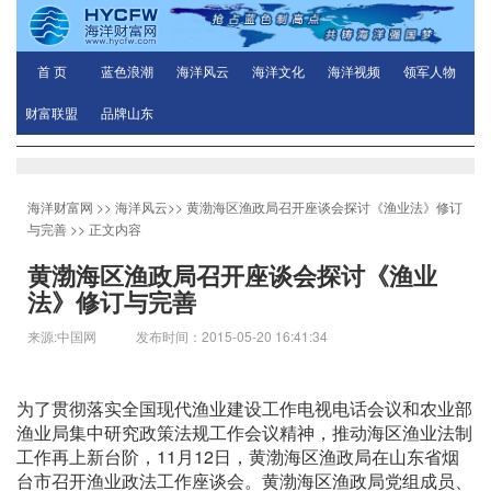
首 页
蓝色浪潮
海洋风云
海洋文化
海洋视频
领军人物
财富联盟
品牌山东
海洋财富网
>>
海洋风云
>>
黄渤海区渔政局召开座谈会探讨《渔业法》修订
与完善
>> 正文内容
黄渤海区渔政局召开座谈会探讨《渔业
法》修订与完善
来源:中国网 发布时间：2015-05-20 16:41:34
为了贯彻落实全国现代渔业建设工作电视电话会议和农业部
渔业局集中研究政策法规工作会议精神，推动海区渔业法制
工作再上新台阶，11月12日，黄渤海区渔政局在山东省烟
台市召开渔业政法工作座谈会。黄渤海区渔政局党组成员、