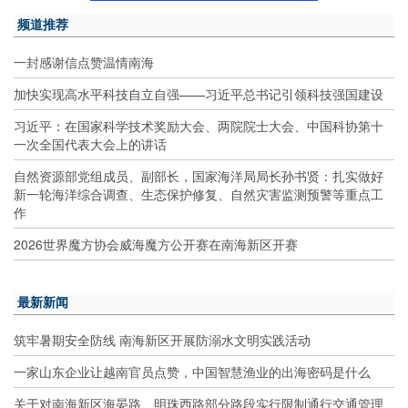
频道推荐
一封感谢信点赞温情南海
加快实现高水平科技自立自强——习近平总书记引领科技强国建设
习近平：在国家科学技术奖励大会、两院院士大会、中国科协第十
一次全国代表大会上的讲话
自然资源部党组成员、副部长，国家海洋局局长孙书贤：扎实做好
新一轮海洋综合调查、生态保护修复、自然灾害监测预警等重点工
作
2026世界魔方协会威海魔方公开赛在南海新区开赛
最新新闻
筑牢暑期安全防线 南海新区开展防溺水文明实践活动
一家山东企业让越南官员点赞，中国智慧渔业的出海密码是什么
关于对南海新区海晏路、明珠西路部分路段实行限制通行交通管理