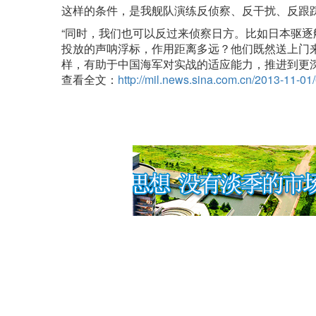
这样的条件，是我舰队演练反侦察、反干扰、反跟
“同时，我们也可以反过来侦察日方。比如日本驱
投放的声呐浮标，作用距离多远？他们既然送上门
样，有助于中国海军对实战的适应能力，推进到更
查看全文：
http://mil.news.sina.com.cn/2013-11-0