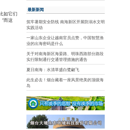
最新新闻
比如它们
”而这
筑牢暑期安全防线 南海新区开展防溺水文明
实践活动
一家山东企业让越南官员点赞，中国智慧渔
业的出海密码是什么
关于对南海新区海晏路、明珠西路部分路段
实行限制通行交通管理措施的通告
夏日南海：水清草盛白鹭翩飞
此生必去！烟台藏着一座风景绝美的顶级海
岛