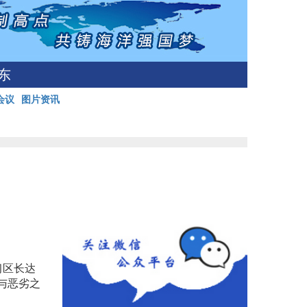
东
会议
图片资讯
习区长达
与恶劣之