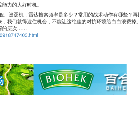
踪能力的大好时机。
逐舰、巡逻机，雷达搜索频率是多少？常用的战术动作有哪些？再
来，我们就得逮住机会，不能让这绝佳的对抗环境给白白浪费掉。
深的层次……
1/0918747403.html