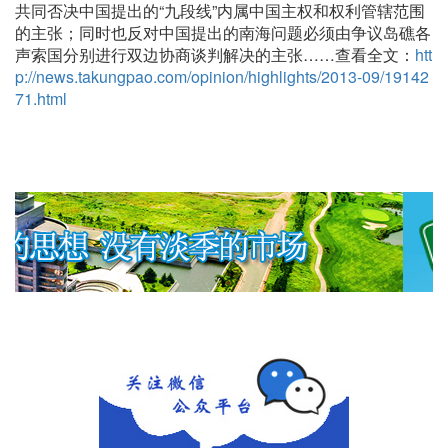
共同否决中国提出的“九段线”内属中国主权和权利管辖范围
的主张；同时也反对中国提出的南海问题必须由争议岛礁各
声索国分别进行双边协商谈判解决的主张……查看全文：
htt
p://news.takungpao.com/opinion/highlights/2013-09/19142
71.html