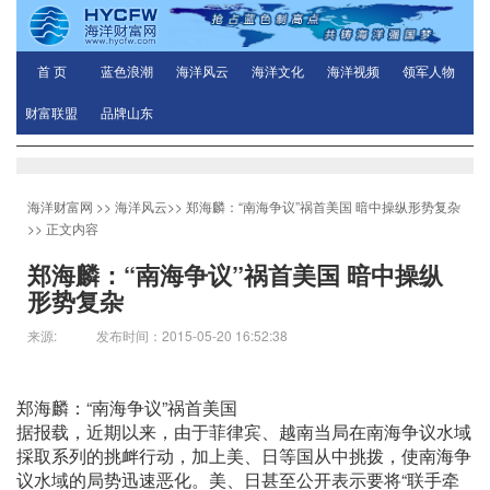
首 页
蓝色浪潮
海洋风云
海洋文化
海洋视频
领军人物
财富联盟
品牌山东
海洋财富网
>>
海洋风云
>>
郑海麟：“南海争议”祸首美国 暗中操纵形势复杂
>> 正文内容
郑海麟：“南海争议”祸首美国 暗中操纵
形势复杂
来源: 发布时间：2015-05-20 16:52:38
郑海麟：“南海争议”祸首美国
据报载，近期以来，由于菲律宾、越南当局在南海争议水域
採取系列的挑衅行动，加上美、日等国从中挑拨，使南海争
议水域的局势迅速恶化。美、日甚至公开表示要将“联手牵