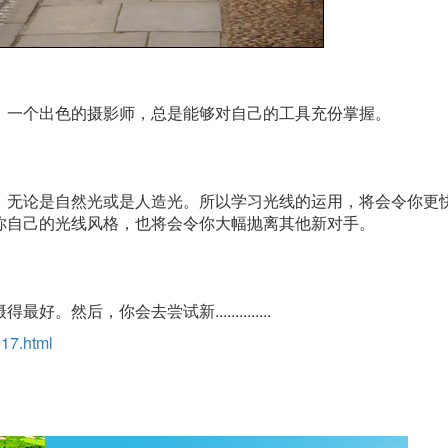
，一个出色的摄影师，总是能够对自己的工具充份掌握。
，无论是自然光或是人造光。所以学习光线的运用，将会令你更
你自己的光线风格，也将会令你大幅抛离其他新对手。
后，你会去尝试新..............
17.html