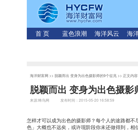
首 页
蓝色浪潮
海洋风云
海
海洋财富网
>>
脱颖而出 变身为出色摄影师的9个征兆
>> 正文内容
脱颖而出 变身为出色摄影
来源:蜂鸟网 发布时间：2015-05-20 16:58:59
怎样才可以成为出色的摄影师？每个人的途路都不
色」大概也不远矣，或许现阶段你未还做得到，相