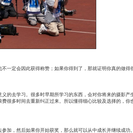
也不一定会因此获得称赞；如果你得到了，那就证明你真的做得
意义的去学习。很多时早期所学习的东西，会对你将来的摄影产
浪费很多时间去重新纠正过来。所以懂得细心比较及选择的，你
去参加，然后如果你开始获奖，那么就可以从中成长并继续成功