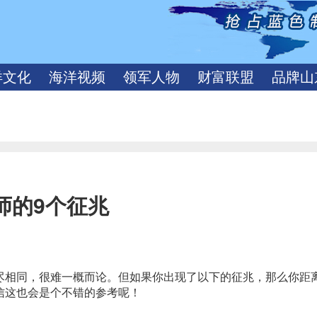
洋文化
海洋视频
领军人物
财富联盟
品牌山
师的9个征兆
尽相同，很难一概而论。但如果你出现了以下的征兆，那么你距
信这也会是个不错的参考呢！