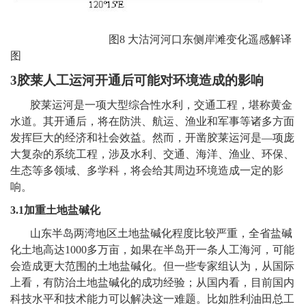
图8 大沽河河口东侧岸滩变化遥感解译
图
3
胶莱人工运河开通后可能对环境造成的影响
胶莱运河是一项大型综合性水利，交通工程，堪称黄金
水道。其开通后，将在防洪、航运、渔业和军事等诸多方面
发挥巨大的经济和社会效益。然而，开凿胶莱运河是—项庞
大复杂的系统工程，涉及水利、交通、海洋、渔业、环保、
生态等多领域、多学科，将会给其周边环境造成一定的影
响。
3.1
加重土地盐碱化
山东半岛两湾地区土地盐碱化程度比较严重，全省盐碱
化土地高达1000多万亩，如果在半岛开一条人工海河，可能
会造成更大范围的土地盐碱化。但一些专家组认为，从国际
上看，有防治土地盐碱化的成功经验；从国内看，目前国内
科技水平和技术能力可以解决这一难题。比如胜利油田总工