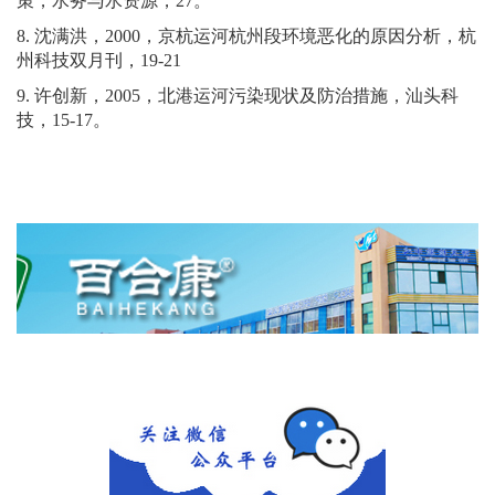
策，水务与水资源，27。
8.
沈满洪，2000，京杭运河杭州段环境恶化的原因分析，杭
州科技双月刊，19-21
9.
许创新，2005，北港运河污染现状及防治措施，汕头科
技，15-17。