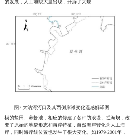
的发展，人工地貌大量出现，开辟了大规
图7 大沽河河口及其西侧岸滩变化遥感解译图
模的盐田、养虾池，相应的修建了各种防浪堤、拦海坝，改
变了原始的地貌形态和海岸特征，自然海岸转化为人工海
岸，同时海岸线位置也发生了很大变化。如1979-2001年，