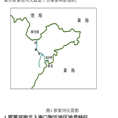
重开胶莱运河无疑是十分重要和必需的。
图
1
胶莱河位置图
1
胶莱河南北入海口附近地区地质特征