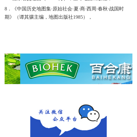
8
．《中国历史地图集·原始社会·夏·商·西周·春秋·战国时
期》（谭其骧主编，地图出版社
1985
），