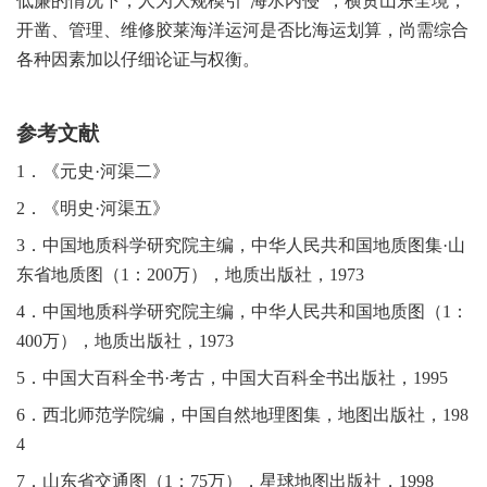
低廉的情况下，人为大规模引“
海水内侵”，横贯山东全境，
开凿、管理、维修胶莱海洋运河是否比海运划算，尚需综合
各种因素加以仔细论证与权衡。
参考文献
1
．《元史·河渠二》
2
．《明史·河渠五》
3
．中国地质科学研究院主编，中华人民共和国地质图集·山
东省地质图（1：200万），地质出版社，1973
4
．中国地质科学研究院主编，中华人民共和国地质图（1：
400万），地质出版社，1973
5
．中国大百科全书·考古，中国大百科全书出版社，1995
6
．西北师范学院编，中国自然地理图集，地图出版社，198
4
7
．山东省交通图（1：75万），星球地图出版社，1998