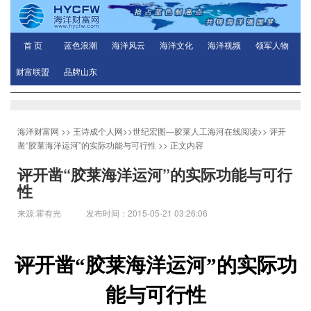
首 页
蓝色浪潮
海洋风云
海洋文化
海洋视频
领军人物
财富联盟
品牌山东
海洋财富网
>>
王诗成个人网
>>
世纪宏图—胶莱人工海河在线阅读
>>
评开
凿“胶莱海洋运河”的实际功能与可行性
>> 正文内容
评开凿“胶莱海洋运河”的实际功能与可行
性
来源:霍有光 发布时间：2015-05-21 03:26:06
评开凿“胶莱海洋运河”的实际功
能与可行性