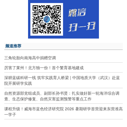
频道推荐
三角轮胎向南海高中捐赠空调
厉害了莱州！北方独一份！首个繁育基地建成
深耕蓝碳科研一线 筑牢实践育人桥梁 | 中国地质大学（武汉）赴蓝
院开展研学实践
自然资源部党组成员、副部长孙书贤：扎实做好新一轮海洋综合调
查、生态保护修复、自然灾害监测预警等重点工作
课程升级！威海市蓝色经济研究院 2026 暑期研学首营迎来东营准高
一学子