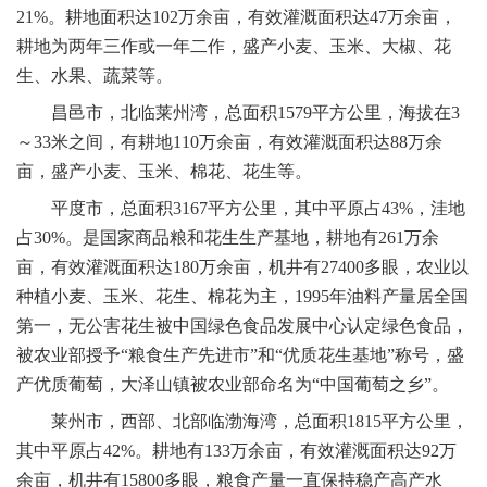
21%。耕地面积达102万余亩，有效灌溉面积达47万余亩，
耕地为两年三作或一年二作，盛产小麦、玉米、大椒、花
生、水果、蔬菜等。
昌邑市，北临莱州湾，总面积1579平方公里，海拔在3
～33米之间，有耕地110万余亩，有效灌溉面积达88万余
亩，盛产小麦、玉米、棉花、花生等。
平度市，总面积3167平方公里，其中平原占43%，洼地
占30%。是国家商品粮和花生生产基地，耕地有261万余
亩，有效灌溉面积达180万余亩，机井有27400多眼，农业以
种植小麦、玉米、花生、棉花为主，1995年油料产量居全国
第一，无公害花生被中国绿色食品发展中心认定绿色食品，
被农业部授予“粮食生产先进市”和“优质花生基地”称号，盛
产优质葡萄，大泽山镇被农业部命名为“中国葡萄之乡”。
莱州市，西部、北部临渤海湾，总面积1815平方公里，
其中平原占42%。耕地有133万余亩，有效灌溉面积达92万
余亩，机井有15800多眼，粮食产量一直保持稳产高产水