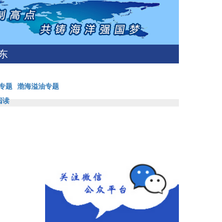
东
专题
渤海溢油专题
阅读