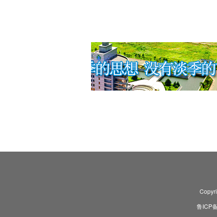
Copyr
鲁ICP备