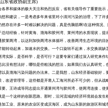
山东省政协副主席
)
会各界和媒体的极大关注和热烈反应，省有关领导作了重要批示
构想和建议，一是考虑多年来省里对小清河污染的治理，下了许
仍然存在许多一时难以解决的问题，真是伤脑筋啊
!
在这种情况、
于总结经验，针对黄海、渤海和胶州湾、莱州湾的水质现状，提
通胶莱两湾，以达到加快两湾水体循环，改善两湾生态环境的目
才能转动起来，加速水的交换。一个口旋转不起来，水交换就缺
两湾实际，是否科学，是否可行？这要专家们通过深入研究来作
总比没有想法好，哪怕是些粗浅的想法，如果我们去认真研究，
湾以及渤海污染问题的办法来。二是我想，山东经济基础较好，
质，改进管理等，这些都是开凿人工海河所必不可少的，但从战
重要。王诗成等同志提出开通莱州湾与胶州湾，使两湾连接，使
就是一个这样的创新思路。那时，沿河流域的经济环境就会发生
港加工业、原来的农业区变成滨海区，成为山东新的旅游区和城