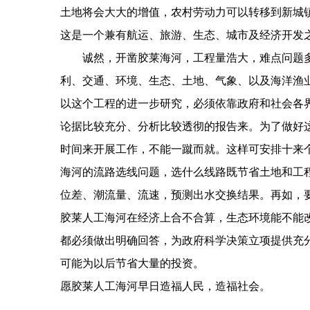
土地将会大大的增值，农村劳动力可以转移到新城镇
这是一个兼有航运、旅游、生态、城市及经济开发
诚然，开凿胶莱海河，工程量浩大，难点问题
利、交通、环境、生态、土地、气象、以及海洋渔
以这个工程的进一步研究，必须依靠政府和社会各
论据比较充分、分析比较透彻的报告来。为了做好
时间来开展工作，不能一蹴而就。这样可安排十来
海河的流路选线问题，选什么线路既节省土地和工
位差、潮流量、流速，预测出水交换结果。再如，
胶莱人工海河在经济上合不合算，生态环境能不能
都必须做出明确回答，为政府科学决策立项提供充
可能为以后节省大量的投资。
愿胶莱人工海河早日造福人民，造福社会。