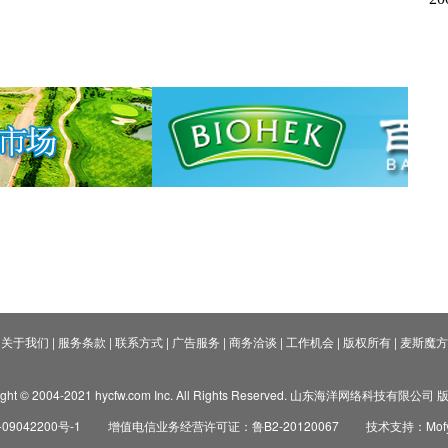
关于我们
|
服务条款
|
联系方式
|
广告服务
|
商务洽谈
|
工作机会
|
版权所有
|
麦斯魔方
ight © 2004-2021 hycfw.com Inc. All Rights Reserved. 山东海洋网络科技有限公
09042200号-1
增值电信业务经营许可证：鲁B2-20120067
技术支持：Mofyi