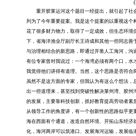
(
重开胶莱运河这个题目一经提出，就引起了社
列为了今年重要提案。我是这个提案的以重视这个
花了很多财力物力，取得了一定成效，但生态环境
下，省海洋渔业厅副厅长王诗成和其他一些同志善
与治理相结合的新思路，即通过开凿人工海河，沟
有位专家曾对我说过：一个海湾必须有两个口，水
我觉得他们讲得有道理。当然，这个思路是否符合
虽然不是这方面的专家，但我认为有这么个想法，
出一些道理来，甚至找到突破性解决莱州湾、胶州
的发展，主要靠科技创新，抓好教育提高劳动者素
从领导工作的角度讲，有一个创新性的思路似乎更
海在西面有个通道，改造自然环境、开拓山东经济
化，海河两岸可以筑港口、发展海河运输，发展临