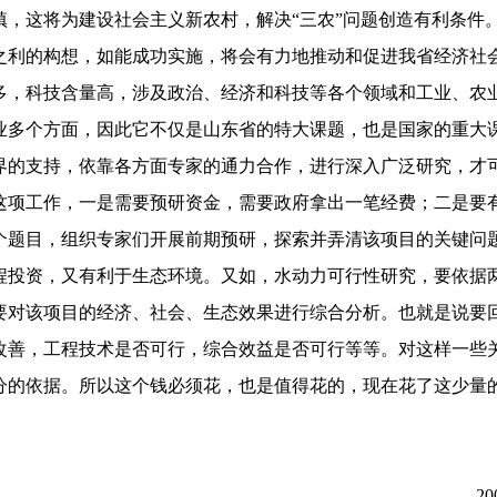
，这将为建设社会主义新农村，解决“三农”问题创造有利条件
之利的构想，如能成功实施，将会有力地推动和促进我省经济社
多，科技含量高，涉及政治、经济和科技等各个领域和工业、农
业多个方面，因此它不仅是山东省的特大课题，也是国家的重大
界的支持，依靠各方面专家的通力合作，进行深入广泛研究，才
这项工作，一是需要预研资金，需要政府拿出一笔经费；二是要
个题目，组织专家们开展前期预研，探索并弄清该项目的关键问
程投资，又有利于生态环境。又如，水动力可行性研究，要依据
要对该项目的经济、社会、生态效果进行综合分析。也就是说要
改善，工程技术是否可行，综合效益是否可行等等。对这样一些
分的依据。所以这个钱必须花，也是值得花的，现在花了这少量
20