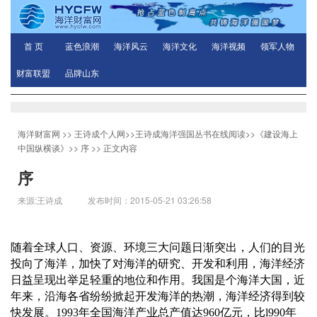
首 页
蓝色浪潮
海洋风云
海洋文化
海洋视频
领军人物
财富联盟
品牌山东
海洋财富网
>>
王诗成个人网
>>
王诗成海洋强国丛书在线阅读
>>
《建设海上
中国纵横谈》
>>
序
>> 正文内容
序
来源:王诗成 发布时间：2015-05-21 03:26:58
随着全球人口、资源、环境三大问题日渐突出，人们的目光
投向了海洋，加快了对海洋的研究、开发和利用，海洋经济
日益呈现出举足轻重的地位和作用。我国是个海洋大国，近
年来，沿海各省纷纷掀起开发海洋的热潮，海洋经济得到较
快发展。
1993
年全国海洋产业总产值达
960
亿元，比
l990
年