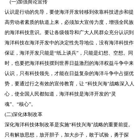
(
一
)
加强舆论宣传
认识是行动的先导，要使海洋开发转移到依靠科技进步和提
高劳动者素质的轨道上来，必须加大宣传力度，增强全民族
的海洋科技意识。要让各级领导和广大人民群众充分认识到
海洋科技在海洋开发中的决定性先导地位，没有海洋科技作
保证，海洋开发只能是“纸上谈兵”，只能是幻想、空想。同
时，也要把海洋科技摆到世界日益激烈的海洋权益斗争中来
认识，只有科技领先，才能在日益复杂的海洋斗争中占据优
势，要通过行之有效的宣传教育，让 “科技兴海”战略深入人
心，使全国人民都知道，海洋科技是海洋开发的“灵
魂”、“核心”。
(
二
)
深化体制改革
深化海洋科技体制改革是实施
“
科技兴海
”
战略的重要前提。
只有解放思想，放开胆子，加大步子，敢于试验，勇于探