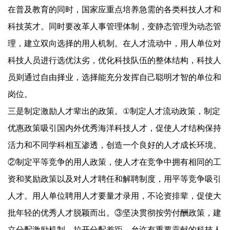
在普及教育的同时，国家应重点培养急需的各类科技人才和
科技英才。同时要改革人事管理体制，变静态管理为动态管
理，建立双向选择的用人机制。在人才流动中，用人单位对
科技人员进行选优汰劣，优化科技队伍的整体结构，科技人
员则通过自由择业，选择能充分发挥自己聪明才智的单位和
岗位。
三是制定激励人才辈出的政策。
①
制定人才流动政策，制定
优惠政策吸引国内外优秀海洋科技人才，促使人才结构保持
活力和不同学科相互渗透，创造一个良好的人才成长环境。
②制定平等竞争的用人政策，使人才在竞争中拥有相同的工
资和奖励政策以及对人才聘任和解聘制度，用平等竞争吸引
人才。用人单位聘用人才要量才录用，不论资排辈，促使大
批年轻的优秀人才脱颖而出。③坚决贯彻按劳付酬政策，建
立分配激励机制，拉开分配差距，允许有重要贡献的科技人