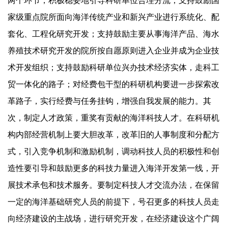
两个环节，积极稳妥地引导科研单位合理分流；支持鼓励国
家级重点院所面向海洋传统产业和新兴产业进行系统化、配
套化、工程化研究开发；支持鼓励主要从事海洋产品、海水
养殖技术研究开发的院所按自愿原则进入企业并成为企业技
术开发组织；支持鼓励科研单位兴办技术经济实体，走科工
贸一体化的路子；对经费包干型的科研机构要进一步探索改
革路子，实行经费与任务挂钩，增强自我发展的能力。其
次，制定人才政策，重奖有贡献的海洋科技人才。在科研机
构内部经营机制上要大胆改革，改革旧的人事制度和分配方
式，引入竞争机制和激励机制，调动科技人员的积极性和创
造性要引导和鼓励更多的科技力量进入海洋开发第一线，开
展技术承包和技术服务。要制定科技人才交流办法，在保留
一定的海洋基础研究人员的前提下，号召更多的科技人员走
向经济建设的主战场，进行研究开发，在经济建设这个广阔