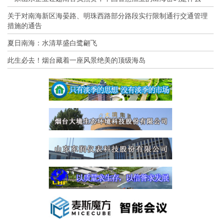
关于对南海新区海晏路、明珠西路部分路段实行限制通行交通管理
措施的通告
夏日南海：水清草盛白鹭翩飞
此生必去！烟台藏着一座风景绝美的顶级海岛