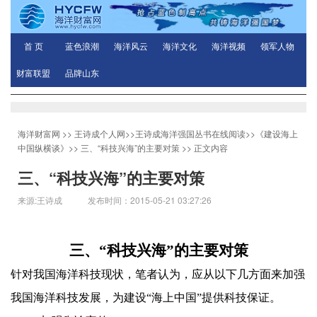
首 页
蓝色浪潮
海洋风云
海洋文化
海洋视频
领军人物
财富联盟
品牌山东
海洋财富网
>>
王诗成个人网
>>
王诗成海洋强国丛书在线阅读
>>
《建设海上
中国纵横谈》
>>
三、“科技兴海”的主要对策
>> 正文内容
三、“科技兴海”的主要对策
来源:王诗成 发布时间：2015-05-21 03:27:26
三、
“
科技兴海
”
的主要对策
针对我国海洋科技现状，笔者认为，应从以下几方面来加强
我国海洋科技发展，为建设“海上中国”提供科技保证。