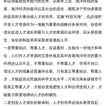
和运用最新技术能力的竞争。从根本上说，海洋科技的发
展、海洋经济的振兴以及社会的进步，都取决于劳动者素质
的提高和大量合格人才的培养。实施“科技兴海”，也必须把
开发人才资源作为一项极为重要的战略任务来对待。创造和
优化促进人才成长和吸引人才的客观社会环境，应从更新观
念、深化体制改革和采取政策激励人手。
一是尊重知识、尊重人才。应该看到，在相当一些地方和单
位，人们对人才资源的宝贵价值及其对发展海洋经济的重大
作用还认识不足。不尊重知识、不尊重人才、学用不对口、
埋没人才的现象还普遍存在着。只有真正尊重知识、尊重人
才，才能提高全民族的科学文化水平；只有沿海各级领导干
部真正尊重人才，才能自觉地爱惜人才和合理使用人才，才
能最大限度地调动人才的积极性。
二是创造人才成长的新体制。人才的培养必须从教育抓起，