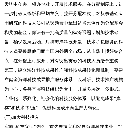
天地中创办、领办企业，开展技术服务。在分配制度上，进
一步打破大锅饭和平均主义，拉开分配档次，对从事基础应
用研究的科技人员可从课题费中拿出适当比例作为分配基金
和奖励基金，保证有一批高质量的纵深课题，增加技术储
备，确保发展后劲。对搞海洋科技开发、技术承包服务的科
技人员要鼓励他们面向国内外两个市场，从市场上找好结合
点，在分配上可放开，对有突出贡献的科技人员给予重奖。
第三，建立海洋科技成果推广和科技成果转化新机制。要建
立健全海洋科技成果推广服务体系，以科研、技术推广机构
为中心，各类基层科技组织为骨干，开展多层次、多形式、
专业化、系列化、社会化的科技服务体系，以避免成果“库
存”和技术“积压”，促进科技成果向生产力转化。
(
三
)
加大科技投入
实施
“
科技兴海
”
战略，首先要振兴和发展海洋科技事业，加