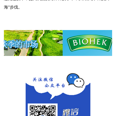
海”步伐。