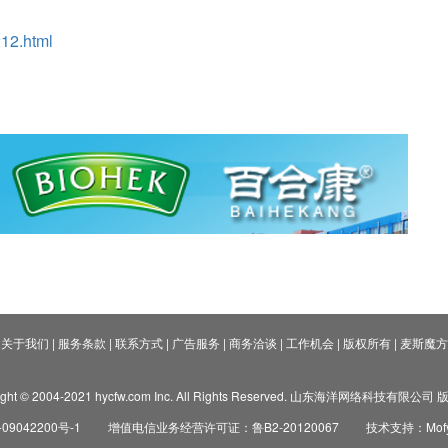
12.html
关于我们
|
服务条款
|
联系方式
|
广告服务
|
商务洽谈
|
工作机会
|
版权所有
|
麦斯魔方
ight © 2004-2021 hycfw.com Inc. All Rights Reserved. 山东海洋网络科技有限公
09042200号-1
增值电信业务经营许可证：鲁B2-20120067
技术支持：Mofyi