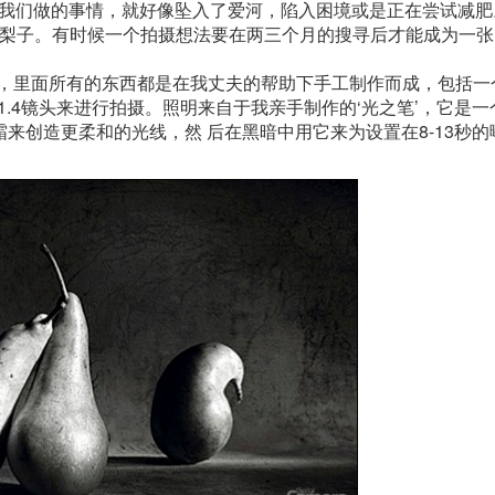
做着我们做的事情，就好像坠入了爱河，陷入困境或是正在尝试减
的梨子。有时候一个拍摄想法要在两三个月的搜寻后才能成为一张
棚，里面所有的东西都是在我丈夫的帮助下手工制作而成，包括一
mm f/1.4镜头来进行拍摄。照明来自于我亲手制作的‘光之笔’，它是
来创造更柔和的光线，然 后在黑暗中用它来为设置在8-13秒的