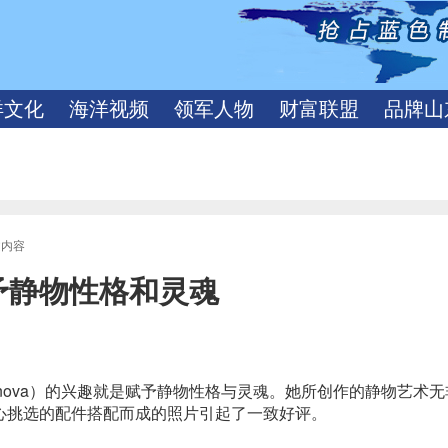
洋文化
海洋视频
领军人物
财富联盟
品牌山
文内容
予静物性格和灵魂
 Ivanova）的兴趣就是赋予静物性格与灵魂。她所创作的静物艺术
心挑选的配件搭配而成的照片引起了一致好评。