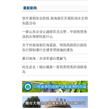
最新新闻
筑牢暑期安全防线 南海新区开展防溺水文明
实践活动
一家山东企业让越南官员点赞，中国智慧渔
业的出海密码是什么
关于对南海新区海晏路、明珠西路部分路段
实行限制通行交通管理措施的通告
夏日南海：水清草盛白鹭翩飞
此生必去！烟台藏着一座风景绝美的顶级海
岛