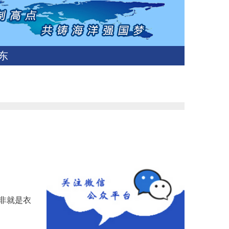
东
无非就是衣