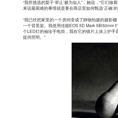
“我所挑选的梨子‘举止’极为似人”，她说，“它们
来说最困难的事情就是要在商店里如何甄选‘正确’
“我已经把家里的一个房间变成了静物拍摄的摄影
一个背景架。我使用佳能EOS 5D Mark II和50
个LED灯的袖珍手电筒，我在它的镜片上涂上护手霜
提供照明。”