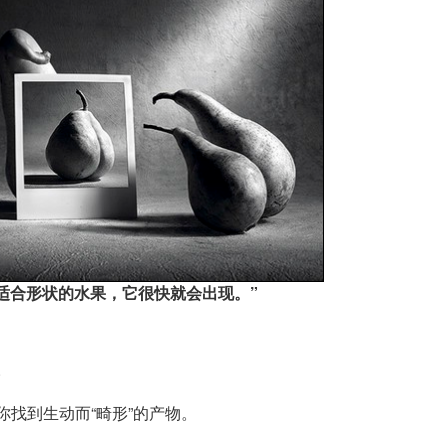
适合形状的水果，它很快就会出现。”
。
你找到生动而“畸形”的产物。