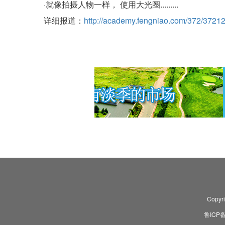
·就像拍摄人物一样， 使用大光圈.........
详细报道：
http://academy.fengniao.com/372/37212
Copyr
鲁ICP备