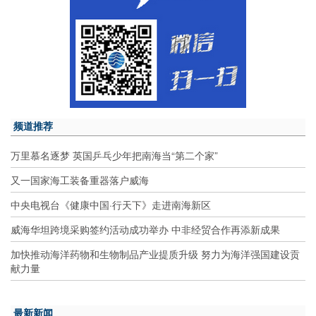
频道推荐
万里慕名逐梦 英国乒乓少年把南海当“第二个家”
又一国家海工装备重器落户威海
中央电视台《健康中国·行天下》走进南海新区
威海华坦跨境采购签约活动成功举办 中非经贸合作再添新成果
加快推动海洋药物和生物制品产业提质升级 努力为海洋强国建设贡
献力量
最新新闻