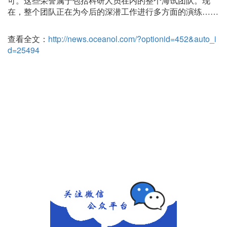
可。这些荣誉属于包括科研人员在内的整个海试团队。现
在，整个团队正在为今后的深潜工作进行多方面的演练……
查看全文：
http://news.oceanol.com/?optionid=452&auto_i
d=25494