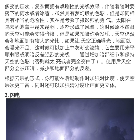
多变的层次，复杂而拥有戏剧性的光线效果，伴随着随时要
落下的雨水或者冰雹，虽然具有梦幻般的色彩，但是却同样
具有相当的危险性，实在是考验了摄影师的勇 气。太阳在
乌云的遮盖中越来越弱，逐渐形成了风暴，这时候原本耀眼
的天空可能会变得暗淡，但是如果拍摄你会发现，天空仍然
会和地面拥有较大的光比，如果让 天空正确曝光，地面就
会曝光不足。这时候可以加上中灰渐变滤镜，它主要用来平
顺刺眼或明暗反差强烈的光线——通过增加暗部细节和保持
天空的色彩（否则就太 亮或者完全变白了）。使用后天空
部分会被压暗，减少和地面部分的反差。
根据云层的形式，你可能在后期制作时加强对比度，使天空
层次更丰富，同时还可以加强清晰度让画面更立体。
3. 闪电