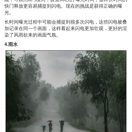
快门释放更容易捕捉到闪电。现在的挑战是获得正确的曝
光。
长时间曝光过程中可能会捕捉到很多次闪电，这些闪电被叠
加记录在同一个画面，这样看起来闪电更加壮观，更好的渲
染了风雨欲来的画面气氛。
4.雨水