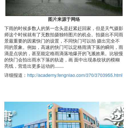
图片来源于网络
下雨的时候多数人的第一念头是赶紧赶回家，但是天气摄影
师这个时候就有了无数拍摄独特图片的机会。拍摄出不同雨
景最重要的因素快门的设置，不同快门可以拍 摄出完全不
同的景象。例如，高速的快门可以定格雨滴下落的瞬间，雨
滴是点状的，甚至能定格雨滴落地爆开的飞溅效果。比较慢
的快门会拍出雨水下落的轨迹，画 面中出现条纹状的模糊
亮线，营造出更多运动的........
详细报道：
http://academy.fengniao.com/370/3703955.html