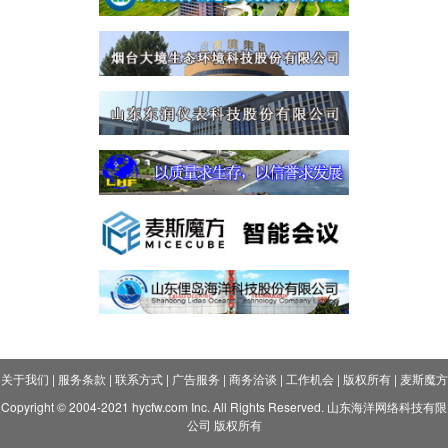
关于我们
|
服务条款
|
联系方式
|
广告服务
|
商务洽谈
|
工作机会
|
版权所有
|
麦斯魔方
Copyright © 2004-2021 hycfw.com Inc. All Rights Reserved. 山东海洋网络科技有限
公司 版权所有