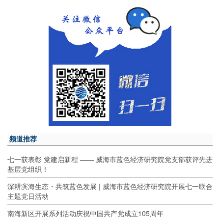
频道推荐
七一获表彰 党建启新程 —— 威海市蓝色经济研究院党支部获评先进
基层党组织！
深耕滨海生态・共筑蓝色发展 | 威海市蓝色经济研究院开展七一联合
主题党日活动
南海新区开展系列活动庆祝中国共产党成立105周年