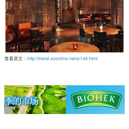
查看原文：
http://travel.szonline.net/s/145.html