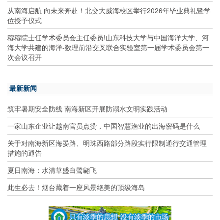
从南海启航 向未来奔赴！北交大威海校区举行2026年毕业典礼暨学
位授予仪式
穆穆院士任学术委员会主任委员!山东科技大学与中国海洋大学、河
海大学共建的海洋-数理前沿交叉联合实验室第一届学术委员会第一
次会议召开
最新新闻
筑牢暑期安全防线 南海新区开展防溺水文明实践活动
一家山东企业让越南官员点赞，中国智慧渔业的出海密码是什么
关于对南海新区海晏路、明珠西路部分路段实行限制通行交通管理
措施的通告
夏日南海：水清草盛白鹭翩飞
此生必去！烟台藏着一座风景绝美的顶级海岛