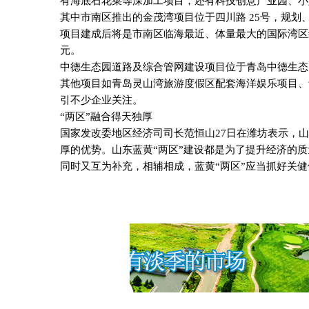
有海底石花菜等深加工项目，还有科技创意产业园、小
其中市南区推出的金茂湾项目位于四川路
25
号，规划
项目建成后将是市南区临海最近、体量最大的国际湾区
元。
中德生态园道路及综合管网建设项目位于青岛中德生态
其他项目如青岛灵山湾旅游度假区配套海洋娱乐项目、
引不少企业关注。
“两区”融合得天独厚
国家发改委地区经济司司长范恒山
27
日在潍坊表示，山
厚的优势。山东蓝黄“两区”建设都是为了提升经济的
同时又互为补充，相辅相成，蓝黄“两区”应当抓好关