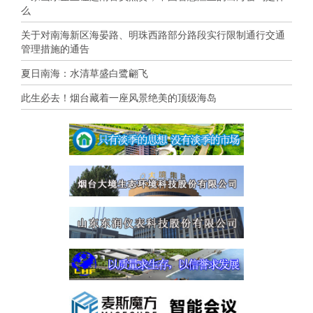
么
关于对南海新区海晏路、明珠西路部分路段实行限制通行交通
管理措施的通告
夏日南海：水清草盛白鹭翩飞
此生必去！烟台藏着一座风景绝美的顶级海岛