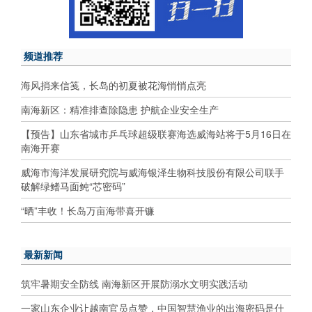
频道推荐
海风捎来信笺，长岛的初夏被花海悄悄点亮
南海新区：精准排查除隐患 护航企业安全生产
【预告】山东省城市乒乓球超级联赛海选威海站将于5月16日在
南海开赛
威海市海洋发展研究院与威海银泽生物科技股份有限公司联手
破解绿鳍马面鲀“芯密码”
“晒”丰收！长岛万亩海带喜开镰
最新新闻
筑牢暑期安全防线 南海新区开展防溺水文明实践活动
一家山东企业让越南官员点赞，中国智慧渔业的出海密码是什