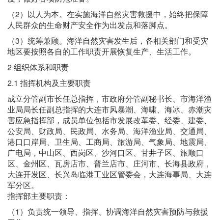
（2）以人为本。在实施海洋自然灾害救援中，始终把保障
人民群众的生命财产安全作为出发点和落脚点。
（3）统筹兼顾。海洋自然灾害发生后，各相关部门和受灾
地区要按照各自的工作职责开展恢复生产、生活工作。
2 组织体系和职责
2.1 指挥机构及主要职责
成立分管副市长任总指挥，市政府分管副秘书长、市海洋渔
业局局长任副总指挥的大连市风暴潮、海啸、海冰、赤潮灾
害应急指挥部，成员单位包括市发展改革委、经委、建委、
公安局、财政局、民政局、水务局、海洋渔业局、交通局、
港口口岸局、卫生局、工商局、旅游局、气象局、地震局、
广电局，中山区、西岗区、沙河口区、甘井子区、旅顺口
区、金州区、瓦房店市、普兰店市、庄河市、长海县政府，
大连开发区、长兴岛临港工业区管委会，大连海事局、大连
军分区。
指挥部主要职责：
（1）负责统一领导、指挥、协调海洋自然灾害预防与救援