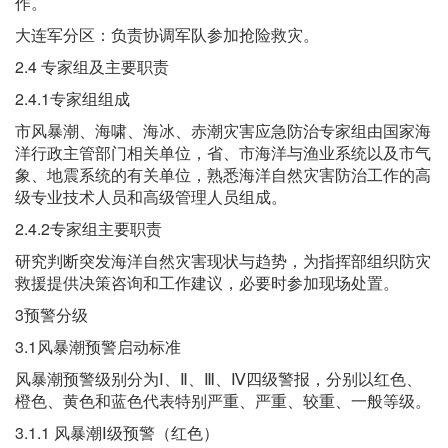
作。
大连军分区：负责协调军队参加抢险救灾。
2.4 专家组及主要职责
2.4.1专家组组成
市风暴潮、海啸、海冰、赤潮灾害应急防治专家组由国家海
洋行政主管部门相关单位，省、市海洋与渔业系统以及市气
象、地震系统的有关单位，熟悉海洋自然灾害防治工作的高
级专业技术人员和高级管理人员组成。
2.4.2专家组主要职责
研究判断突发海洋自然灾害现状与趋势，为指挥部组织防灾
救援提供决策咨询和工作建议，必要时参加现场处置。
3预警分级
3.1风暴潮预警启动标准
风暴潮预警级别分为Ⅰ、Ⅱ、Ⅲ、Ⅳ四级警报，分别以红色、
橙色、黄色和蓝色代表特别严重、严重、较重、一般等级。
3.1.1 风暴潮Ⅰ级预警（红色）