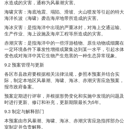
水造成的灾害，通称为风暴潮灾害。
海啸灾害：海底地震、塌陷、滑坡、火山喷发等引起的特大
海洋长波（海啸）袭击海岸地带所造成的灾害。
海冰灾害：是指海洋中出现的严重冰封，对海上交通运输、
生产作业、海上设施及海岸工程等所造成的灾害。
赤潮灾害：是指海洋中的一些浮游植物、原生动物或细菌在
一定环境条件下暴发性增殖或聚集达到某一水平，引起水体
变色或对海洋中其它生物产生危害的一种生态异常现象。
9.2 预案管理与更新
各区市县政府要根据相关法律法规，参照本预案并结合实
际，制定本地区风暴潮、海啸、海冰、赤潮灾害应急预案，
报市政府备案。
预案定期进行评审，并根据形势变化和实施中发现的问题及
时进行更新、修订和补充，更新期限最长为5年。
9.3 制定与解释部门
本预案由市风暴潮、海啸、海冰、赤潮灾害应急指挥部办公
室制定并负责解释。