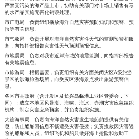
严禁受污染的海产品上市，协助有关部门对市场上销售有毒
的水产品实施无害化销毁处理。
市广电局：负责组织播放海洋自然灾害预防知识和预警、预
报等有关信息。
市气象局：负责开展对海洋自然灾害性天气的监测预警和服
务，向指挥部报告灾害性天气预测预报信息。
市地震局：负责对我市近岸海域的地震监测，向指挥部报告
有关地震信息。
市旅游局：根据需要，负责组织有关方面关闭灾区A级旅游
景区的涉海旅游场所，向受灾区涉海景点发出旅游预警信
息。
各区市县政府（含开发区及长兴岛临港工业区管委会，下
同）：成立本地区风暴潮、海啸、海冰、赤潮灾害应急组织
机构，制定灾害应急预案，并负责组织实施。
大连海事局：负责向海洋自然灾害发生地船舶提供有关信
息，防止船舶因信息不畅遭受灾害侵袭；负责搜救因灾害遇
险的船舶和人员，组织飞机和船只做好海上抢险和救助工