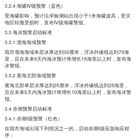
3.2.4 海啸Ⅳ级预警（蓝色）
受海啸影响，预计沿岸验潮站出现小于1米海啸波高，受灾
地区轻微受损时，发布Ⅳ级海啸警报。
3.3 海冰预警启动标准
3.3.1 渤海海域预警
我市渤海海域单层冰厚达到30厘米，浮冰外缘线达到70海
里，且在未来5天内海冰预计将增长15海里以上时，发布海
冰警报。
3.3.2 黄海北部海域预警
黄海北部单层冰厚达到25厘米，浮冰外缘线达到25海里，
且在未来5天内海冰预计将增长10海里以上时，发布海冰警
报。
3.4 赤潮预警启动标准
3.4.1 赤潮Ⅰ级预警（红色）
在我市海域出现下列情况之一的，启动赤潮Ⅰ级应急响应程
序：