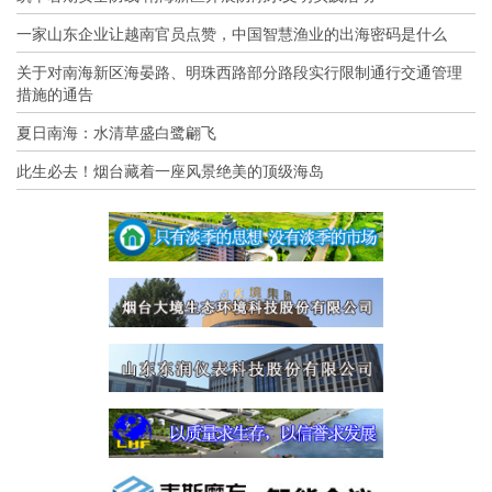
一家山东企业让越南官员点赞，中国智慧渔业的出海密码是什么
关于对南海新区海晏路、明珠西路部分路段实行限制通行交通管理
措施的通告
夏日南海：水清草盛白鹭翩飞
此生必去！烟台藏着一座风景绝美的顶级海岛