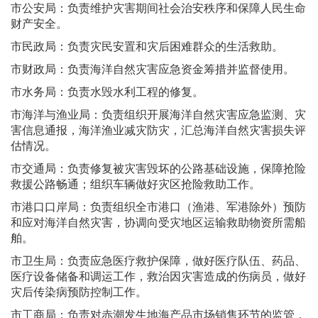
市公安局：负责维护灾害期间社会治安秩序和保障人民生命
财产安全。
市民政局：负责灾民安置和灾后困难群众的生活救助。
市财政局：负责海洋自然灾害应急资金筹措并监督使用。
市水务局：负责水毁水利工程的修复。
市海洋与渔业局：负责组织开展海洋自然灾害应急监测、灾
害信息通报，海洋渔业减灾防灾，汇总海洋自然灾害损失评
估情况。
市交通局：负责修复被灾害毁坏的公路基础设施，保障抢险
救援公路畅通；组织车辆做好灾区抢险救助工作。
市港口口岸局：负责组织全市港口（渔港、军港除外）预防
和应对海洋自然灾害，协调向受灾地区运输救助物资所需船
舶。
市卫生局：负责应急医疗救护保障，做好医疗队伍、药品、
医疗设备储备和调运工作，救治因灾害造成的伤病员，做好
灾后传染病预防控制工作。
市工商局：负责对赤潮发生地海产品市场销售环节的监管，