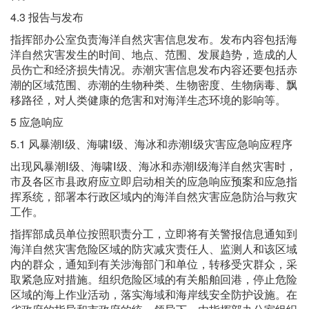
4.3 报告与发布
指挥部办公室负责海洋自然灾害信息发布。发布内容包括海
洋自然灾害发生的时间、地点、范围、发展趋势，造成的人
员伤亡和经济损失情况。赤潮灾害信息发布内容还要包括赤
潮的区域范围、赤潮的生物种类、生物密度、生物病毒、飘
移路径，对人类健康的危害和对海洋生态环境的影响等。
5 应急响应
5.1 风暴潮Ⅰ级、海啸Ⅰ级、海冰和赤潮Ⅰ级灾害应急响应程序
出现风暴潮Ⅰ级、海啸Ⅰ级、海冰和赤潮Ⅰ级海洋自然灾害时，
市及各区市县政府应立即启动相关的应急响应预案和应急指
挥系统，部署本行政区域内的海洋自然灾害应急防治与救灾
工作。
指挥部成员单位按照职责分工，立即将有关警报信息通知到
海洋自然灾害危险区域的防灾减灾责任人、监测人和该区域
内的群众，通知到有关涉海部门和单位，转移受灾群众，采
取紧急应对措施。组织危险区域的有关船舶回港，停止危险
区域的海上作业活动，落实海域和海岸线安全防护设施。在