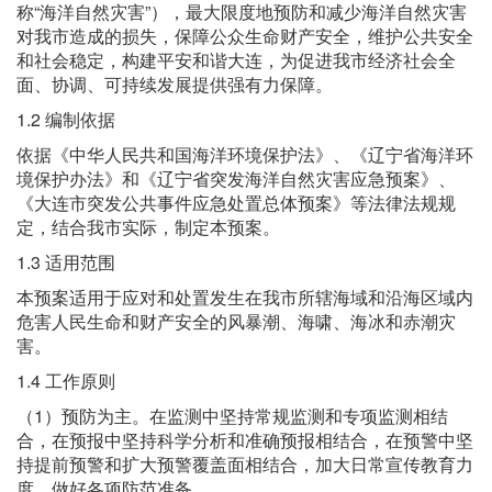
称“海洋自然灾害”），最大限度地预防和减少海洋自然灾害
对我市造成的损失，保障公众生命财产安全，维护公共安全
和社会稳定，构建平安和谐大连，为促进我市经济社会全
面、协调、可持续发展提供强有力保障。
1.2 编制依据
依据《中华人民共和国海洋环境保护法》、《辽宁省海洋环
境保护办法》和《辽宁省突发海洋自然灾害应急预案》、
《大连市突发公共事件应急处置总体预案》等法律法规规
定，结合我市实际，制定本预案。
1.3 适用范围
本预案适用于应对和处置发生在我市所辖海域和沿海区域内
危害人民生命和财产安全的风暴潮、海啸、海冰和赤潮灾
害。
1.4 工作原则
（1）预防为主。在监测中坚持常规监测和专项监测相结
合，在预报中坚持科学分析和准确预报相结合，在预警中坚
持提前预警和扩大预警覆盖面相结合，加大日常宣传教育力
度，做好各项防范准备。