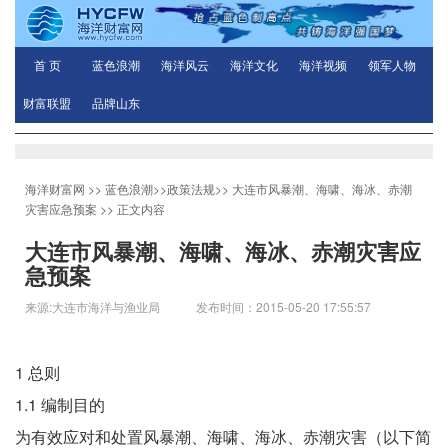
首 页
蓝色浪潮
海洋风云
海洋文化
海洋视频
领军人物
财富联盟
品牌山东
海洋财富网
>>
蓝色浪潮
>>
政策法规
>>
大连市风暴潮、海啸、海冰、赤潮
灾害应急预案
>> 正文内容
大连市风暴潮、海啸、海冰、赤潮灾害应
急预案
来源:大连市海洋与渔业局 发布时间：2015-05-20 17:55:57
1 总则
1.1 编制目的
为有效应对和处置风暴潮、海啸、海冰、赤潮灾害（以下简