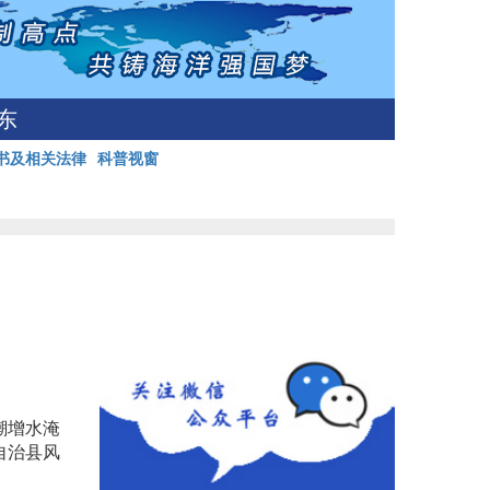
东
书及相关法律
科普视窗
潮增水淹
自治县风