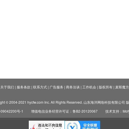
关于我们
|
服务条款
|
联系方式
|
广告服务
|
商务洽谈
|
工作机会
|
版权所有
|
麦斯魔方
ight © 2004-2021 hycfw.com Inc. All Rights Reserved. 山东海洋网络科技有限公
09042200号-1
增值电信业务经营许可证：鲁B2-20120067
技术支持：Mofyi