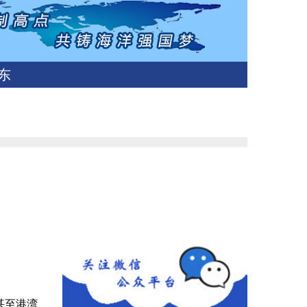
东
甚至港湾