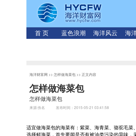
首 页
蓝色浪潮
海洋风云
海
海洋财富网
>>
怎样做海菜包
>> 正文内容
怎样做海菜包
怎样做海菜包
来源:佚名 发布时间：2015-05-21 03:41:58
适宜做海菜包的海菜有：紫菜、海青菜、骆驼毛菜
选择鲜海菜，首先要闻是否有被油类污染的异味，