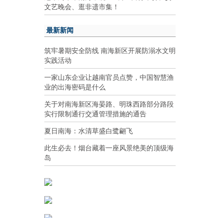
文艺晚会、逛非遗市集！
最新新闻
筑牢暑期安全防线 南海新区开展防溺水文明
实践活动
一家山东企业让越南官员点赞，中国智慧渔
业的出海密码是什么
关于对南海新区海晏路、明珠西路部分路段
实行限制通行交通管理措施的通告
夏日南海：水清草盛白鹭翩飞
此生必去！烟台藏着一座风景绝美的顶级海
岛