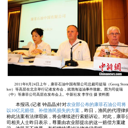
2011年8月24日上午，康菲石油中国有限公司总裁司徒瑞（Georg Stor
ker）等高层在北京举行记者发布会，就渤海溢油事件致歉。图为司徒瑞
（中）等康菲公司高层在发布会上。中新社发 李学仕 摄 资料图
本报讯 (记者 钟晶晶)针对
农业部公布的康菲石油公司将
以10亿元赔偿、补偿渔民损失的方案
，昨日，渔民的代理律
称此法案有法律瑕疵，将会继续进行索赔诉讼。对此，康菲
司相关人士昨日表示，尊重由农业部提出的这一赔偿方案建