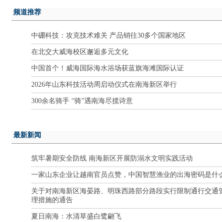
频道推荐
中硼科技：攻克技术难关 产品销往30多个国家地区
在北交大威海校区邂逅多元文化
中国首个！威海国际海水浴场获蓝旗海滩国际认证
2026年山东科技活动周启动仪式在南海新区举行
300余名骑手 “骑”遇南海尽揽诗意
最新新闻
筑牢暑期安全防线 南海新区开展防溺水文明实践活动
一家山东企业让越南官员点赞，中国智慧渔业的出海密码是什
关于对南海新区海晏路、明珠西路部分路段实行限制通行交通
理措施的通告
夏日南海：水清草盛白鹭翩飞