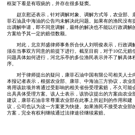
框架下看是有瑕疵的，并存在很多疑窦。
赵京慰还表示，针对调解对象、调解方式等，农业部、
菲石油及中海油的公告均未解决此问题。如果有的渔民没有
出调解申请，即不同意调解，最终的解决也不能以行政调解
方案给予其一定的赔偿数额。
对此，北京邦盛律师事务所合伙人刘明俊表示，行政调
须在当事双方同意的前提下进行。截至目前，对于10亿元赔
问题具体如何进行，河北乐亭的多位渔民表示并不了解具体
序。
对于律师提出的疑问，康菲石油中国有限公司相关人士
本报记者表示，根据农业部、康菲、中海油三方协议，农业
将用该款项并将通过受影响的相关省份受理索赔，不久可能
出具具体受理方案。该人士表示，该协议提出的方案由农业
建议，康菲石油非常尊重农业部在此事上所起到的作用和建
议，公司也认为这一方案更为快捷。如果渔民不接受农业部
方案，完全有权利继续通过法律途径继续索赔。