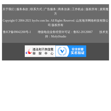
关于我们
|
服务条款
|
联系方式
|
广告服务
|
商务洽谈
|
工作机会
|
版权所有
|
麦斯魔
方
Copyright © 2004-2021 hycfw.com Inc. All Rights Reserved. 山东海洋网络科技有限公
司 版权所有
鲁ICP备09042200号-1
增值电信业务经营许可证：鲁B2-20120067
技术支
持：MofyiStudio