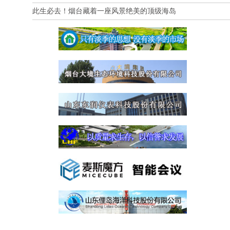
此生必去！烟台藏着一座风景绝美的顶级海岛