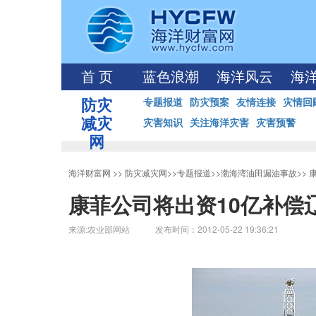
首 页
蓝色浪潮
海洋风云
海
防灾
专题报道
防灾预案
友情连接
灾情回
减灾
灾害知识
关注海洋灾害
灾害预警
网
海洋财富网
>>
防灾减灾网
>>
专题报道
>>
渤海湾油田漏油事故
>>
康菲公司将出资10亿补偿
来源:农业部网站 发布时间：2012-05-22 19:36:21