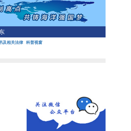
东
书及相关法律
科普视窗