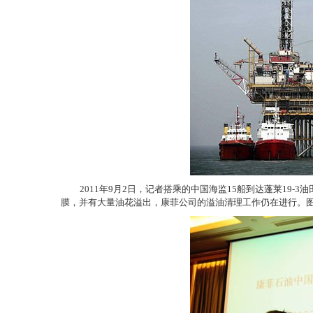
2011年9月2日，记者搭乘的中国海监15船到达蓬莱19-
膜，并有大量油花溢出，康菲公司的溢油清理工作仍在进行。图为蓬