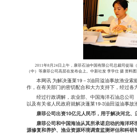
2011年8月24日上午，康菲石油中国有限公司总裁司徒瑞（G
（中）等康菲公司高层在发布会上。中新社发 李学仕 摄 资料图
本网讯 为解决蓬莱19－3油田溢油事故渔业
作，在有关部门的密切配合和大力支持下，经过各
经过行政调解，农业部、中国海洋石油总公司（
以及有关省人民政府就解决蓬莱19-3油田溢油事
康菲公司出资10亿元人民币，用于解决河北
康菲公司和中国海油从其所承诺启动的海洋环境
源修复和养护、渔业资源环境调查监测评估和科研