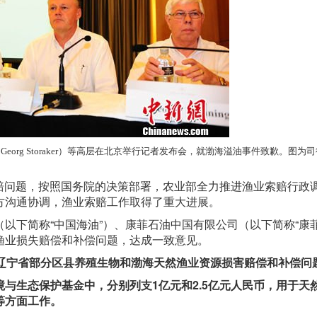
eorg Storaker）等高层在北京举行记者发布会，就渤海溢油事件致歉。图为
索赔问题，按照国务院的决策部署，农业部全力推进渔业索赔行政
方沟通协调，渔业索赔工作取得了重大进展。
以下简称“中国海油”）、康菲石油中国有限公司（以下简称“康菲
故渔业损失赔偿和补偿问题，达成一致意见。
、辽宁省部分区县养殖生物和渤海天然渔业资源损害赔偿和补偿问
与生态保护基金中，分别列支1亿元和2.5亿元人民币，用于天
等方面工作。