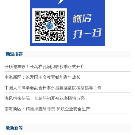
频道推荐
开磅迎丰收！长岛栉孔扇贝收获季正式开启
南海新区：以爱国主义教育赋能青年成长
中国太平洋学会副会长李永昌莅临蓝院考察指导工作
海风捎来信笺，长岛的初夏被花海悄悄点亮
南海新区：精准排查除隐患 护航企业安全生产
最新新闻