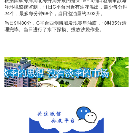
根据国家海洋局北海分局开展的蓬莱19－3油田溢油事故海
洋环境监视监测，11日C平台附近有油花溢出，最少每分钟
24个，最多每分钟58个，当日溢油量约2.02升。
当日9时30分，C平台西侧海域发现零星油膜，13时35分清
理完毕。当日进行了水下探摸、投放沙袋作业。