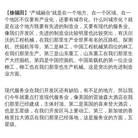
【
徐福田
】“产城融合”就是在一个地方、在一个区域、在一
个地区不仅要有产业化，还要有城市化。什么叫城市化？就
是在这个地方既要有先进的制造业，又要有现代的服务业。
像我们开发区，先进的制造业比较明显也比较突出，有沃尔
沃的工程机械，在我们那里生产全世界有名的压路机、探测
机、挖掘机等等。第二是林工，中国工程机械第四位的林工
在我们那里生产。第三是山东重工，山东重工在我们那里生
产大挖掘机。第四是中国挖掘机、中国装载机的第一位企业
柳工，柳工也在我们那里也生产机械。这是突出的先进制造
业方面。
现代服务业在我们开发区还有缺陷，有不足的地方。所以我
们今年就重点打造现代服务业，像美国的雷迪森大酒店在我
们那里已经建成，主体封顶。第二是英国的喜来登大酒店，
也是五星级，在我们开发区马上要动工。第三，新加坡的香
格里拉大酒店在我们那里已经落地，这是服务业的方面，五
星级。