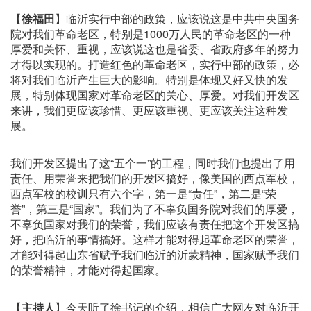
【
徐福田
】临沂实行中部的政策，应该说这是中共中央国务
院对我们革命老区，特别是1000万人民的革命老区的一种
厚爱和关怀、重视，应该说这也是省委、省政府多年的努力
才得以实现的。打造红色的革命老区，实行中部的政策，必
将对我们临沂产生巨大的影响。特别是体现又好又快的发
展，特别体现国家对革命老区的关心、厚爱。对我们开发区
来讲，我们更应该珍惜、更应该重视、更应该关注这种发
展。
我们开发区提出了这“五个一”的工程，同时我们也提出了用
责任、用荣誉来把我们的开发区搞好，像美国的西点军校，
西点军校的校训只有六个字，第一是“责任”，第二是“荣
誉”，第三是“国家”。我们为了不辜负国务院对我们的厚爱，
不辜负国家对我们的荣誉，我们应该有责任把这个开发区搞
好，把临沂的事情搞好。这样才能对得起革命老区的荣誉，
才能对得起山东省赋予我们临沂的沂蒙精神，国家赋予我们
的荣誉精神，才能对得起国家。
【
主持人
】
今天听了徐书记的介绍，相信广大网友对临沂开