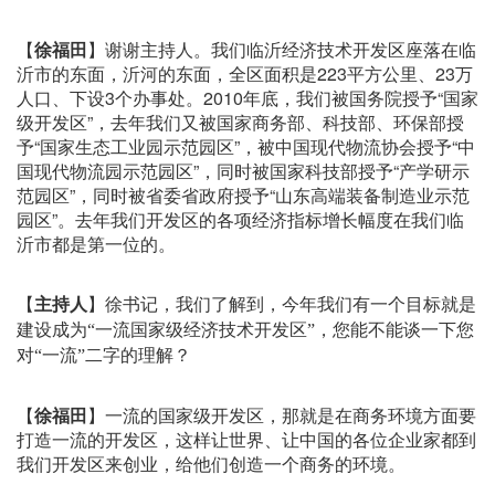
【
徐福田
】谢谢主持人。我们临沂经济技术开发区座落在临
沂市的东面，沂河的东面，全区面积是223平方公里、23万
人口、下设3个办事处。2010年底，我们被国务院授予“国家
级开发区”，去年我们又被国家商务部、科技部、环保部授
予“国家生态工业园示范园区”，被中国现代物流协会授予“中
国现代物流园示范园区”，同时被国家科技部授予“产学研示
范园区”，同时被省委省政府授予“山东高端装备制造业示范
园区”。去年我们开发区的各项经济指标增长幅度在我们临
沂市都是第一位的。
【
主持人
】
徐书记，我们了解到，今年我们有一个目标就是
建设成为“一流国家级经济技术开发区”，您能不能谈一下您
对“一流”二字的理解？
【
徐福田
】一流的国家级开发区，那就是在商务环境方面要
打造一流的开发区，这样让世界、让中国的各位企业家都到
我们开发区来创业，给他们创造一个商务的环境。