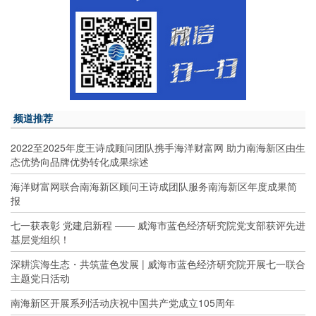
频道推荐
2022至2025年度王诗成顾问团队携手海洋财富网 助力南海新区由生
态优势向品牌优势转化成果综述
海洋财富网联合南海新区顾问王诗成团队服务南海新区年度成果简
报
七一获表彰 党建启新程 —— 威海市蓝色经济研究院党支部获评先进
基层党组织！
深耕滨海生态・共筑蓝色发展 | 威海市蓝色经济研究院开展七一联合
主题党日活动
南海新区开展系列活动庆祝中国共产党成立105周年