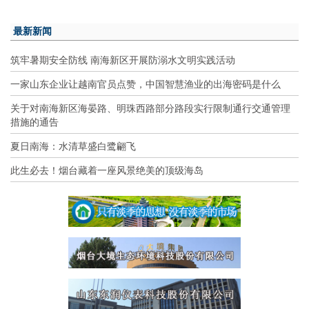
最新新闻
筑牢暑期安全防线 南海新区开展防溺水文明实践活动
一家山东企业让越南官员点赞，中国智慧渔业的出海密码是什么
关于对南海新区海晏路、明珠西路部分路段实行限制通行交通管理
措施的通告
夏日南海：水清草盛白鹭翩飞
此生必去！烟台藏着一座风景绝美的顶级海岛