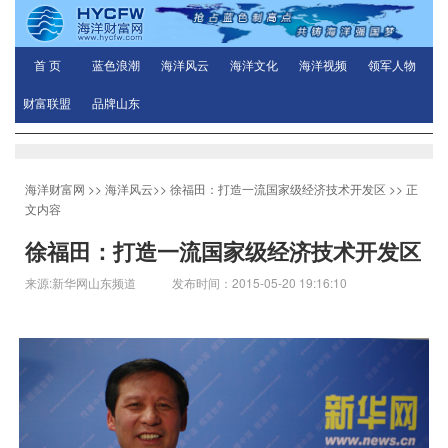
首 页
蓝色浪潮
海洋风云
海洋文化
海洋视频
领军人物
财富联盟
品牌山东
海洋财富网
>>
海洋风云
>>
徐福田：打造一流国家级经济技术开发区
>> 正
文内容
徐福田：打造一流国家级经济技术开发区
来源:新华网山东频道 发布时间：2015-05-20 19:16:10