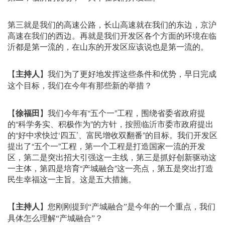
第三就是我们的高速公路，长山高速就在我们的东边，京沪
高速在我们的西边。再就是我们开发区各个方面的环境在临
沂都是第一流的，在山东的开发区应该说也是第一流的。
【
主持人
】
我们为了更好地发挥这些条件和优势，早日完成
这个目标，我们在今年有那些新的举措？
【
徐福田
】我们今年有“五个一”工程，围绕省委省政府提
的“科学务实、积极作为”的方针，按照临沂市委市政府提出
的“好中求快过‘四五’、富民增收双翻番”的目标。我们开发区
提出了“五个一”工程，第一个工程是打造国家一流的开发
区，第二是突出招大引强这一主线，第三是抓好创新驱动这
一主体，第四是培育“产城融合”这一亮点，第五是突出打造
民生幸福这一主旨。这是五大措施。
【
主持人
】
您刚刚提到“产城融合”是今年的一个重点，我们
具体怎么理解“产城融合”？