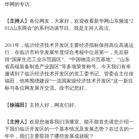
华网的专访。
【
主持人
】
各位网友，大家好，欢迎收看新华网山东频道“2
012山东两会”的系列访谈节目。我是主持人高洁。
2011年，临沂经济技术开发区主要经济指标保持高位高速运
行，在临沂市科学发展年度综合考核中位居第一，先后获
得“国家生态工业示范园区”、“中国物流示范基地”、“山东
省高端装备制造产业园区”等多项荣誉称号。今天我们有幸
邀请到了临沂经济技术开发区的党工委书记、管委会主任徐
福田，他将围绕建设“一流国家级经济技术开发区”这一新目
标与各位网友展开交流。徐书记您好。
【
徐福田
】主持人好，网友们好。
【
主持人
】
欢迎您做客我们演播室。能不能首先请您介绍一
下我们临沂开发区的一个基本情况及发展态势？在过去的一
年中，我们主要取得了哪些发展成就呢？