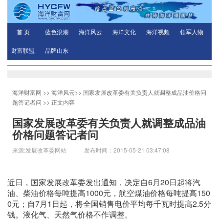
首 页
蓝色浪潮
海洋风云
海洋文化
海洋视频
领军人物
财富联盟
品牌山东
海洋财富网
>>
海洋风云
>>
国家发展改革委有关负责人就调整成品油价格问
题答记者问
>> 正文内容
国家发展改革委有关负责人就调整成品油
价格问题答记者问
来源:发展改革委网站 发布时间：2015-05-21 03:47:08
近日，国家发展改革委发出通知，决定自6月20日起将汽
油、柴油价格每吨提高1000元，航空煤油价格每吨提高150
0元；自7月1日起，将全国销售电价平均每千瓦时提高2.5分
钱。液化气、天然气价格不作调整。