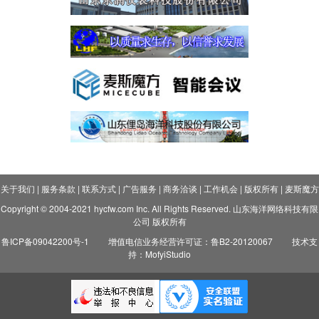
关于我们
|
服务条款
|
联系方式
|
广告服务
|
商务洽谈
|
工作机会
|
版权所有
|
麦斯魔方
Copyright © 2004-2021 hycfw.com Inc. All Rights Reserved. 山东海洋网络科技有限
公司 版权所有
鲁ICP备09042200号-1
增值电信业务经营许可证：鲁B2-20120067
技术支
持：MofyiStudio