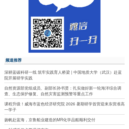
频道推荐
深耕蓝碳科研一线 筑牢实践育人桥梁 | 中国地质大学（武汉）赴蓝
院开展研学实践
自然资源部党组成员、副部长孙书贤：扎实做好新一轮海洋综合调
查、生态保护修复、自然灾害监测预警等重点工作
课程升级！威海市蓝色经济研究院 2026 暑期研学首营迎来东营准高
一学子
扬帆赴蓝海，京鲁船业建造的MR化学品船顺利交付