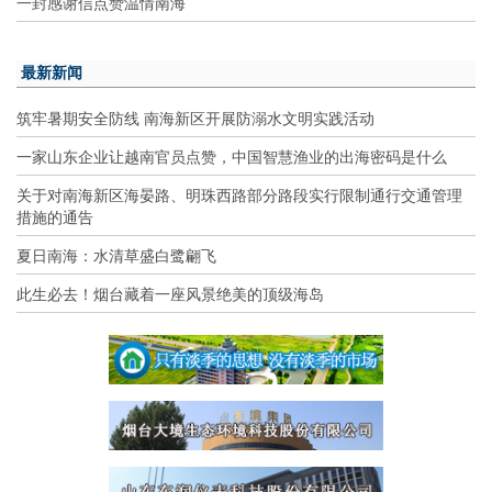
一封感谢信点赞温情南海
最新新闻
筑牢暑期安全防线 南海新区开展防溺水文明实践活动
一家山东企业让越南官员点赞，中国智慧渔业的出海密码是什么
关于对南海新区海晏路、明珠西路部分路段实行限制通行交通管理
措施的通告
夏日南海：水清草盛白鹭翩飞
此生必去！烟台藏着一座风景绝美的顶级海岛