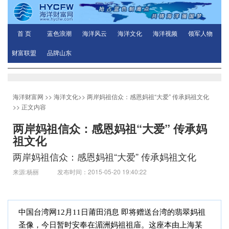
首 页
蓝色浪潮
海洋风云
海洋文化
海洋视频
领军人物
财富联盟
品牌山东
海洋财富网
>>
海洋文化
>>
两岸妈祖信众：感恩妈祖“大爱” 传承妈祖文化
>> 正文内容
两岸妈祖信众：感恩妈祖“大爱” 传承妈
祖文化
两岸妈祖信众：感恩妈祖“大爱” 传承妈祖文化
来源:杨丽 发布时间：2015-05-20 19:40:22
中国台湾网
12月11日莆田消息 即将赠送台湾的翡翠妈祖
圣像，今日暂时安奉在湄洲妈祖祖庙。这座本由上海某