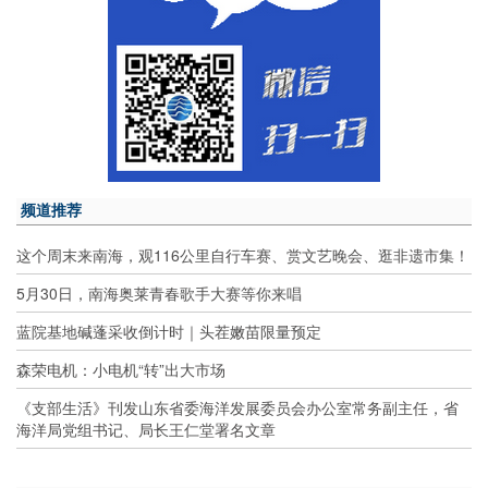
频道推荐
这个周末来南海，观116公里自行车赛、赏文艺晚会、逛非遗市集！
5月30日，南海奥莱青春歌手大赛等你来唱
蓝院基地碱蓬采收倒计时｜头茬嫩苗限量预定
森荣电机：小电机“转”出大市场
《支部生活》刊发山东省委海洋发展委员会办公室常务副主任，省
海洋局党组书记、局长王仁堂署名文章