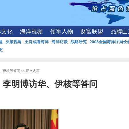
洋文化
海洋视频
领军人物
财富联盟
品牌山
题
决策视角
王诗成看海洋
海洋访谈
战略研究
2008全国海洋厅局长
态
、伊核等答问
>> 正文内容
、李明博访华、伊核等答问