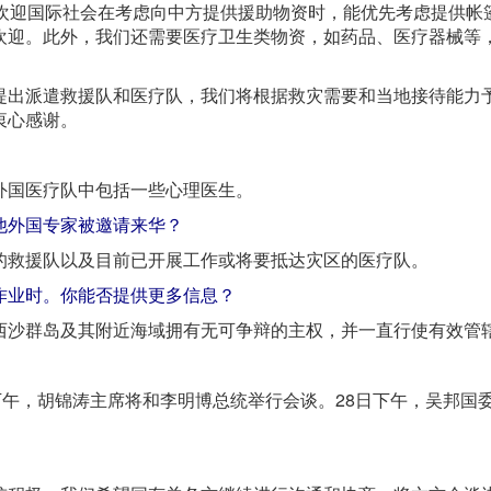
且欢迎国际社会在考虑向中方提供援助物资时，能优先考虑提供帐
欢迎。此外，我们还需要医疗卫生类物资，如药品、医疗器械等
。
提出派遣救援队和医疗队，我们将根据救灾需要和当地接待能力
衷心感谢。
外国医疗队中包括一些心理医生。
他外国专家被邀请来华？
的救援队以及目前已开展工作或将要抵达灾区的医疗队。
作业时。你能否提供更多信息？
西沙群岛及其附近海域拥有无可争辩的主权，并一直行使有效管
。
下午，胡锦涛主席将和李明博总统举行会谈。28日下午，吴邦国
。