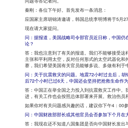
问题等答记者问。
秦刚：各位下午好。首先发布一条消息：
应国家主席胡锦涛邀请，韩国总统李明博将于5月2
现在请大家提问。
问：据报道，美国战略司令部官员近日称，中国仍
论？
答：我也注意到了有关的报道。我们不能够接受这
主张和平利用太空，反对任何形式的太空武器化和
赛，我们希望美国有关官员能够多说、多做有利于
问：关于抗震救灾的问题。地震72小时过去后，
后72个小时已过6天，中国还会坚持把抢救生命作
答：中国正在举全国之力投入到抗震救灾工作中。
进，有关工作也会按照总体部署来开展。救治伤员
如果你对有关问题感兴趣的话，建议你下午4：00
问：中国财政部部长或其他官员会否参加下个月在
答：我现在还不知道八国集团是否向中国财长发出