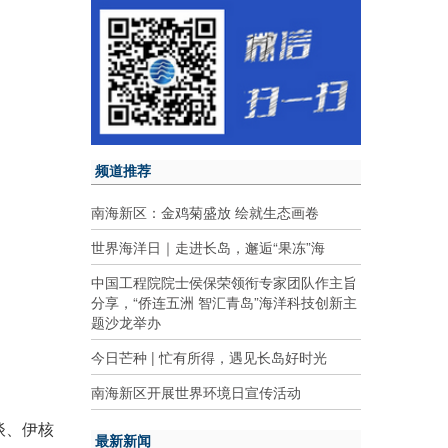
频道推荐
南海新区：金鸡菊盛放 绘就生态画卷
世界海洋日｜走进长岛，邂逅“果冻”海
中国工程院院士侯保荣领衔专家团队作主旨
分享，“侨连五洲 智汇青岛”海洋科技创新主
题沙龙举办
今日芒种 | 忙有所得，遇见长岛好时光
南海新区开展世界环境日宣传活动
谈、伊核
最新新闻