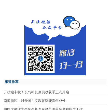
频道推荐
开磅迎丰收！长岛栉孔扇贝收获季正式开启
南海新区：以爱国主义教育赋能青年成长
中国太平洋学会副会长李永昌莅临蓝院考察指导工作