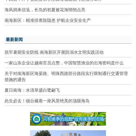
海风捎来信笺，长岛的初夏被花海悄悄点亮
南海新区：精准排查除隐患 护航企业安全生产
最新新闻
筑牢暑期安全防线 南海新区开展防溺水文明实践活动
一家山东企业让越南官员点赞，中国智慧渔业的出海密码是什么
关于对南海新区海晏路、明珠西路部分路段实行限制通行交通管理
措施的通告
夏日南海：水清草盛白鹭翩飞
此生必去！烟台藏着一座风景绝美的顶级海岛